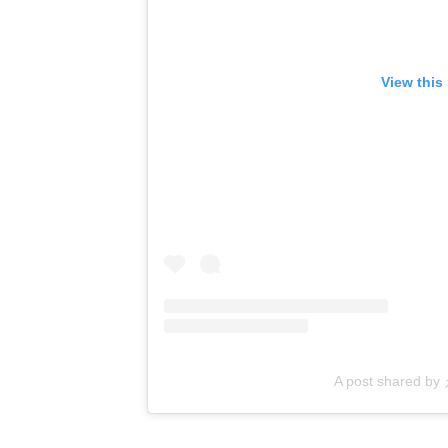
View this
A post shared b