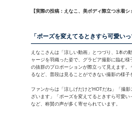
【実際の投稿：えなこ、美ボディ際立つ水着シ
「ポーズを変えてるときすら可愛いっ
えなこさんは「涼しい動画」とつづり、1本の
ャージを羽織った姿で、グラビア撮影に臨む様
の抜群のプロポーションが際立って見えます。
るなど、普段は見ることができない撮影の様子
ファンからは「涼しげだけどHOTだね」「撮
ざいます」「ポーズを変えてるときすら可愛い
など、称賛の声が多く寄せられています。