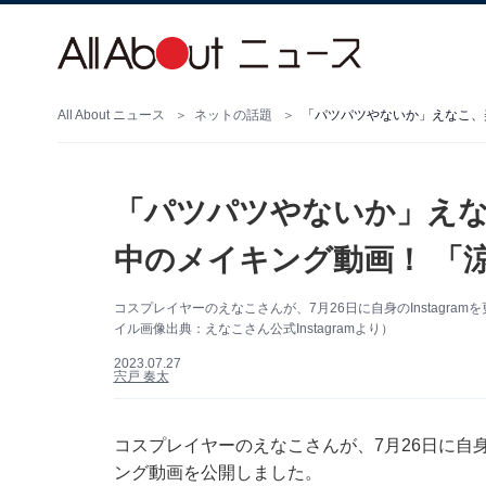
All About ニュース
ネットの話題
「パツパツやないか」えな
中のメイキング動画！ 「
コスプレイヤーのえなこさんが、7月26日に自身のInstagr
イル画像出典：えなこさん公式Instagramより）
2023.07.27
宍戸 奏太
コスプレイヤーのえなこさんが、7月26日に自身の
ング動画を公開しました。