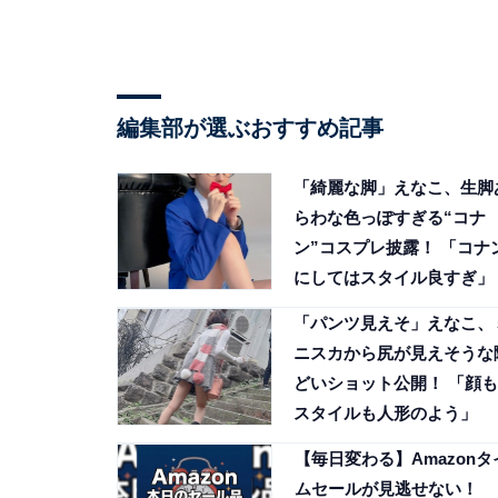
編集部が選ぶおすすめ記事
「綺麗な脚」えなこ、生脚
らわな色っぽすぎる“コナ
ン”コスプレ披露！ 「コナ
にしてはスタイル良すぎ」
「パンツ見えそ」えなこ、
ニスカから尻が見えそうな
どいショット公開！ 「顔も
スタイルも人形のよう」
【毎日変わる】Amazonタ
ムセールが見逃せない！