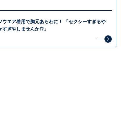
ツウエア着用で胸元あらわに！ 「セクシーすぎるや
かすぎやしませんか!?」