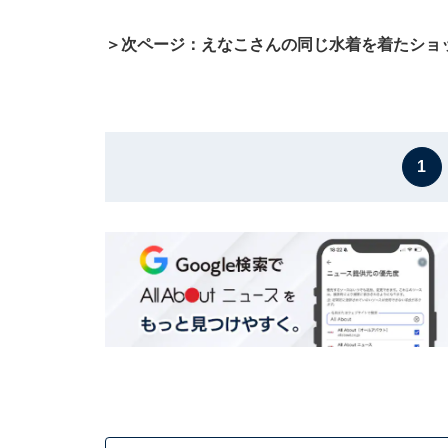
＞次ページ：えなこさんの同じ水着を着たショ
1