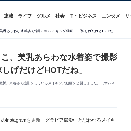
連載
ライフ
グルメ
社会
IT・ビジネス
エンタメ
リ
「パツパツやないか」えなこ、美乳あらわな水着姿で撮影中のメイキング動画！ 「涼しげだけどHOTだね」
こ、美乳あらわな水着姿で撮影
涼しげだけどHOTだね」
amを更新。水着姿で撮影をしているメイキング動画を公開しました。（サムネ
Instagramを更新。グラビア撮影中と思われるメイキ