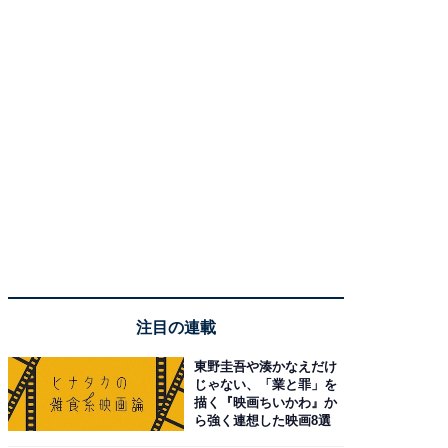
注目の連載
東野圭吾や湊かなえだけ
じゃない、「業と罪」を
描く『映画ちいかわ』か
ら強く連想した映画8選