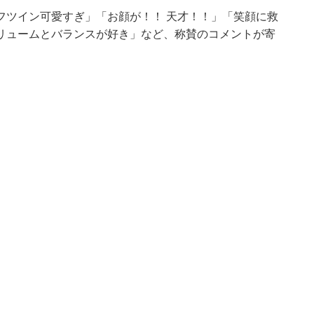
フツイン可愛すぎ」「お顔が！！ 天才！！」「笑顔に救
リュームとバランスが好き」など、称賛のコメントが寄