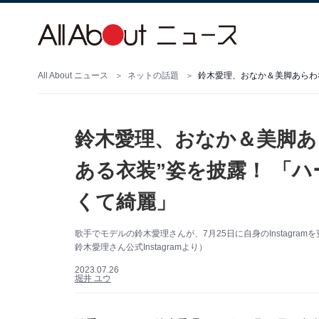
All About ニュース
ネットの話題
鈴木愛理、おなか＆美脚あ
ある衣装”姿を披露！ 「
くて綺麗」
歌手でモデルの鈴木愛理さんが、7月25日に自身のInstagr
鈴木愛理さん公式Instagramより）
2023.07.26
堀井 ユウ