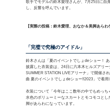
歌手でモデルの鈴木愛理さんが、7月25日に自身の
し、反響を呼んでいます。
【実際の投稿：鈴木愛理、おなか＆美脚あらわ
「完璧で究極のアイドル」
鈴木さんは「夏のイベントでしょdeショー！ 
披露した衣装姿は、24日に六本木ヒルズアリー
SUMMER STATION LIVEアリーナ」で
曲 夏のイベントでしょdeショー!!2023」で
衣装について「今年はここ数年の中でもめっち
水色のボリューミーなスカートとモコモコとし
脚があらわになっています。