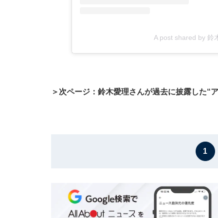
A post shared by 鈴木
＞次ページ：鈴木愛理さんが過去に披露した“ア
1