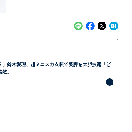
？」鈴木愛理、超ミニスカ衣装で美脚を大胆披露「ど
素敵」