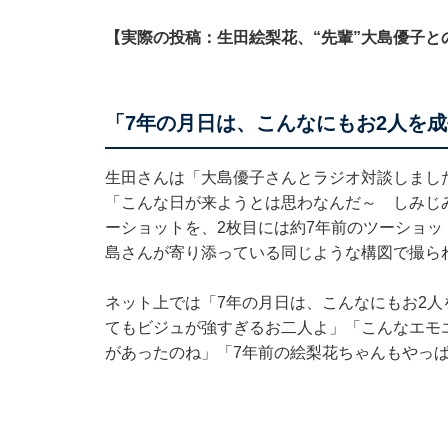
【実際の投稿：生田絵梨花、“先輩”大島優子と
「7年の月日は、こんなにもお2人を
生田さんは「大島優子さんとラジオ対談しまし
「こんな日が来ようとは思わなんだ～ しみじ
ーショットを、2枚目には約7年前のツーショッ
島さんが寄り添っている同じような構図で撮ら
ネット上では「7年の月日は、こんなにもお2
てもビジュが強すぎるお二人よ」「こんなエモ
があったのね」「7年前の絵梨花ちゃんもやっ