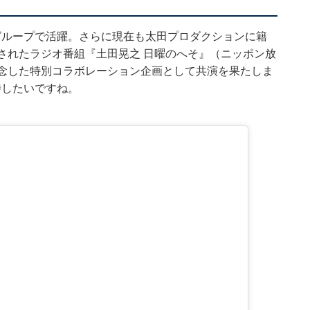
グループで活躍。さらに現在も太田プロダクションに籍
されたラジオ番組『土田晃之 日曜のへそ』（ニッポン放
記念した特別コラボレーション企画として共演を果たしま
待したいですね。