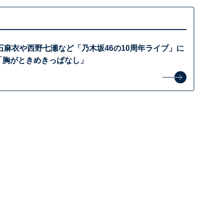
石麻衣や西野七瀬など「乃木坂46の10周年ライブ」に
 「胸がときめきっぱなし」