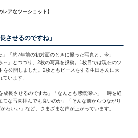
のレアなツーショット】
成長させるのですね」
た」「約7年前の初対面のときに撮った写真と、今」
み～」とつづり、2枚の写真を投稿。1枚目では現在のツ
トを公開しました。2枚ともピースをする生田さんに大
れています。
人を成長させるのですね」「なんとも感慨深い」「時を経
エモな写真拝んでも良いのか」「そんな前からつながり
ぱかわいい」など、さまざまな声が上がっています。