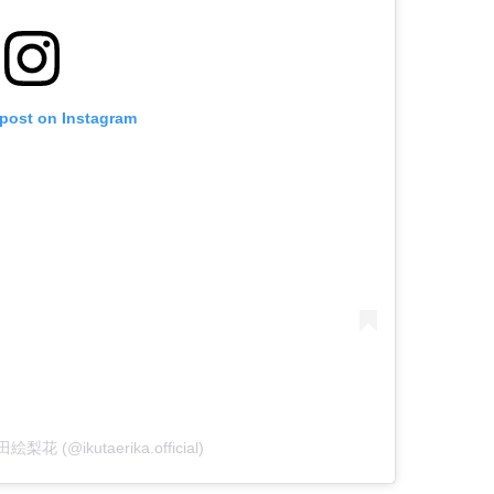
 post on Instagram
田絵梨花 (@ikutaerika.official)