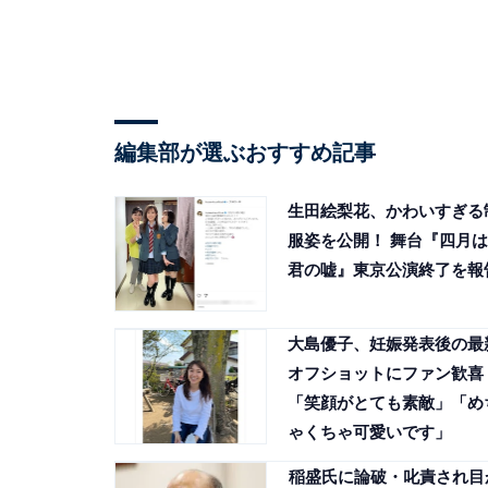
編集部が選ぶおすすめ記事
生田絵梨花、かわいすぎる
服姿を公開！ 舞台『四月は
君の嘘』東京公演終了を報
大島優子、妊娠発表後の最
オフショットにファン歓喜
「笑顔がとても素敵」「め
ゃくちゃ可愛いです」
稲盛氏に論破・叱責され目