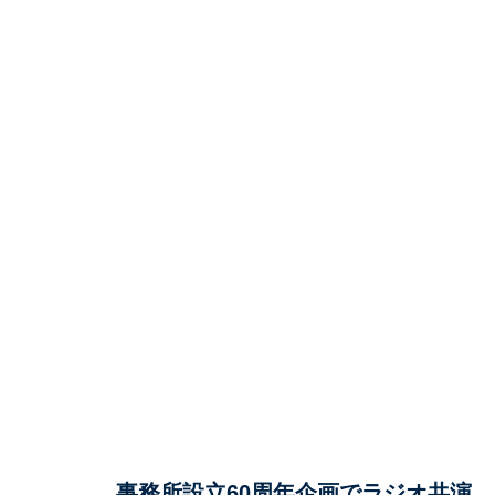
事務所設立60周年企画でラジオ共演