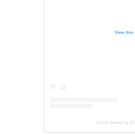
View this
A post shared by 生