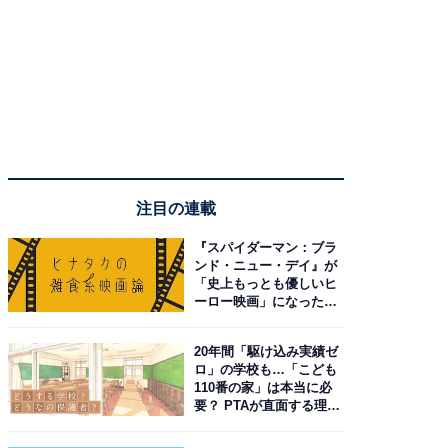
注目の連載
『スパイダーマン：ブラ
ンド・ニュー・デイ』が
「史上もっとも優しいヒ
ーロー映画」になった理
由。予習したい作品は？
20年間「駆け込み実績ゼ
ロ」の学校も…「こども
110番の家」は本当に必
要？ PTAが直面する理想
と現実