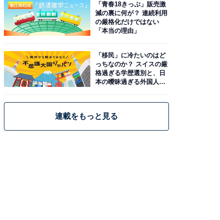
「青春18きっぷ」販売激
減の裏に何が？ 連続利用
の厳格化だけではない
「本当の理由」
「移民」に冷たいのはど
っちなのか？ スイスの厳
格過ぎる学歴選別と、日
本の曖昧過ぎる外国人政
策
連載をもっと見る