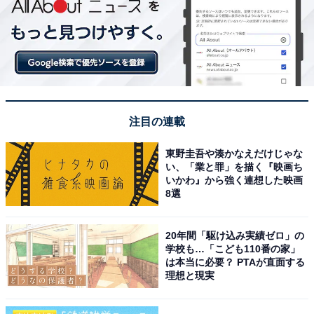
注目の連載
東野圭吾や湊かなえだけじゃな
い、「業と罪」を描く『映画ち
いかわ』から強く連想した映画
8選
20年間「駆け込み実績ゼロ」の
学校も…「こども110番の家」
は本当に必要？ PTAが直面する
理想と現実