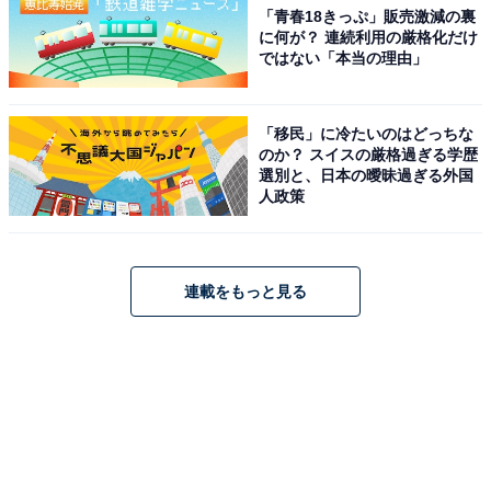
「青春18きっぷ」販売激減の裏
に何が？ 連続利用の厳格化だけ
ではない「本当の理由」
「移民」に冷たいのはどっちな
のか？ スイスの厳格過ぎる学歴
選別と、日本の曖昧過ぎる外国
人政策
連載をもっと見る