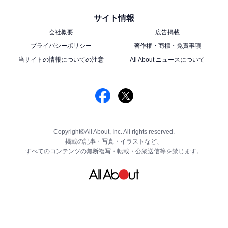
サイト情報
会社概要
広告掲載
プライバシーポリシー
著作権・商標・免責事項
当サイトの情報についての注意
All About ニュースについて
Copyright©All About, Inc. All rights reserved.
掲載の記事・写真・イラストなど、
すべてのコンテンツの無断複写・転載・公衆送信等を禁じます。