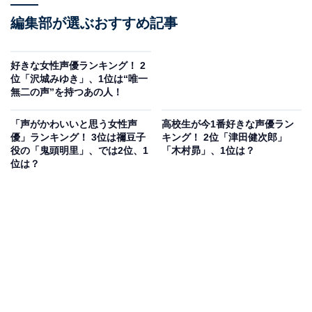
編集部が選ぶおすすめ記事
好きな女性声優ランキング！ 2
位「沢城みゆき」、1位は“唯一
無二の声”を持つあの人！
「声がかわいいと思う女性声
高校生が今1番好きな声優ラン
優」ランキング！ 3位は禰豆子
キング！ 2位「津田健次郎」
役の「鬼頭明里」、では2位、1
「木村昴」、1位は？
位は？