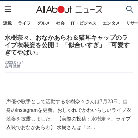
連載
ライフ
グルメ
社会
IT・ビジネス
エンタメ
リサ
水樹奈々、おなかあらわ＆猫耳キャップのラ
イブ衣装姿を公開！ 「似合いすぎ」「可愛す
ぎてやばい」
2023.07.24
吉岡 誠悦
声優や歌手として活動する水樹奈々さんは7月23日、自
身のInstagramを更新。おしゃれでかわいらしいライブ衣
装姿を披露しました。 【実際の投稿：水樹奈々、ライブ
衣装でおなかあらわ】 水樹さんは「ス...