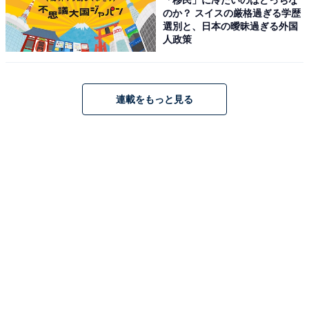
に「ザック」が入っているゆえんでしょう。
のか？ スイスの厳格過ぎる学歴
選別と、日本の曖昧過ぎる外国
人政策
連載をもっと見る
背中側にある大きな収納
背中側のポケットは、耐荷重がなんと15キロ。ポケット