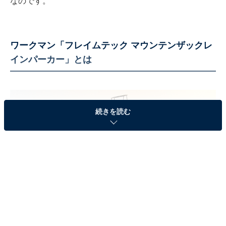
なのです。
ワークマン「フレイムテック マウンテンザックレ
インパーカー」とは
続きを読む