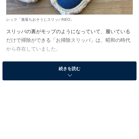
レック「激落ちおそうじスリッパNEO」
スリッパの裏がモップのようになっていて、履いている
だけで掃除ができる「お掃除スリッパ」は、昭和の時代
から存在していました。
それでもあまり話題にならず、利用者が増えなかったの
続きを読む
は、歩きづらかったり、効果がいまひとつだったからで
はないでしょうか。
しかし最近になって、高性能に進化した「お掃除スリッ
パ」を発見！ メラミンスポンジの「激落ちくん」でおな
じみのレックから発売されている「激落ちおそうじスリ
ッパNEO」（公式サイト価格 税込880円）です。