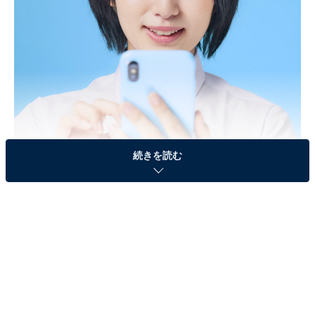
続きを読む
SNSトラブルや犯罪から子どもを守るために親が徹底すべきこととは？
（画像出典：metamorworks / Shutterstock.com）
＞次ページ：小学生が急増中！ 子どものスマホ所有率