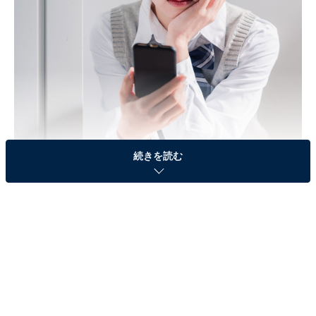
続きを読む
軽いノリでSNSにアップした動画で思わぬ事態に巻き込まれることも
＞判断力が鈍る？ SNSに潜む危険な現象の正体
最近は「炎上スピードが早い」「炎上規模が大き