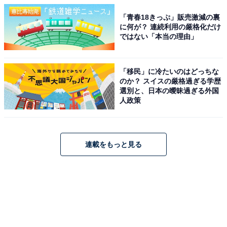
「青春18きっぷ」販売激減の裏
に何が？ 連続利用の厳格化だけ
ではない「本当の理由」
「移民」に冷たいのはどっちな
のか？ スイスの厳格過ぎる学歴
選別と、日本の曖昧過ぎる外国
人政策
連載をもっと見る