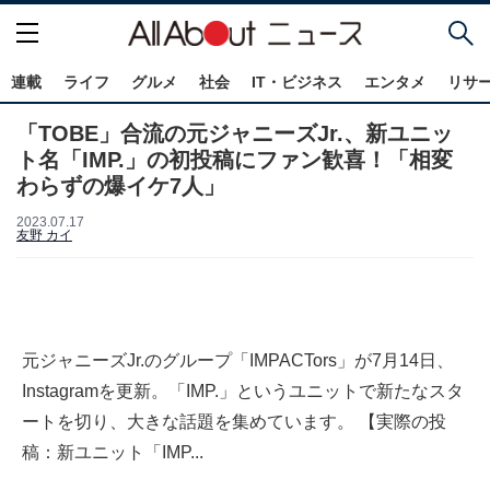
連載
ライフ
グルメ
社会
IT・ビジネス
エンタメ
リサ
「TOBE」合流の元ジャニーズJr.、新ユニッ
ト名「IMP.」の初投稿にファン歓喜！「相変
わらずの爆イケ7人」
2023.07.17
友野 カイ
元ジャニーズJr.のグループ「IMPACTors」が7月14日、
Instagramを更新。「IMP.」というユニットで新たなスタ
ートを切り、大きな話題を集めています。 【実際の投
稿：新ユニット「IMP...