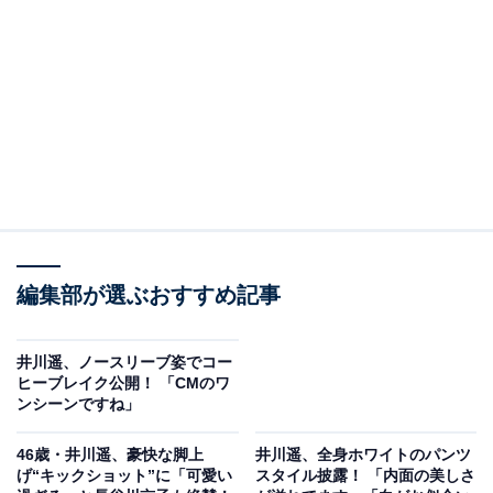
編集部が選ぶおすすめ記事
井川遥、ノースリーブ姿でコー
ヒーブレイク公開！ 「CMのワ
ンシーンですね」
46歳・井川遥、豪快な脚上
井川遥、全身ホワイトのパンツ
げ“キックショット”に「可愛い
スタイル披露！ 「内面の美しさ