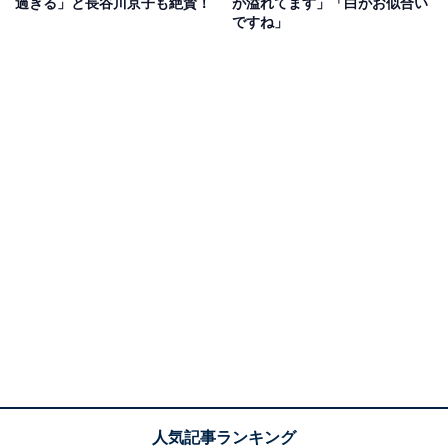
過ぎる」と長谷川京子も絶賛！
が溢れてます」「白がお似合い
ですね」