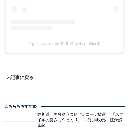
A post shared by 井川 遥 (@loin.official)
＞記事に戻る
こちらもおすすめ
井川遥、美脚際立つ短パンコーデ披露！ 「スタ
イルの良さにうっとり」「特に脚の形、膝が超
素敵」