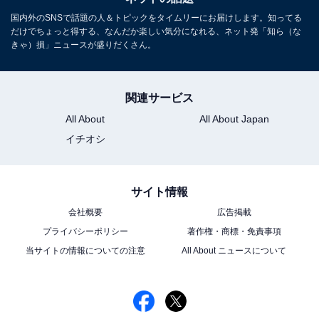
国内外のSNSで話題の人＆トピックをタイムリーにお届けします。知ってる
だけでちょっと得する、なんだか楽しい気分になれる、ネット発「知ら（な
きゃ）損」ニュースが盛りだくさん。
関連サービス
All About
All About Japan
イチオシ
サイト情報
会社概要
広告掲載
プライバシーポリシー
著作権・商標・免責事項
当サイトの情報についての注意
All About ニュースについて