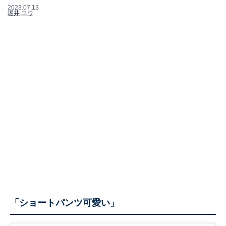
2023.07.13
堀井 ユウ
「ショートパンツ可愛い」