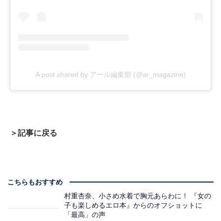
A post shared by アール編集部 (@ar_magazine)
＞記事に戻る
こちらもおすすめ
村重杏奈、小さめ水着で胸元あらわに！ 『女の
子も楽しめるエロ本』からのオフショットに
「最高」の声