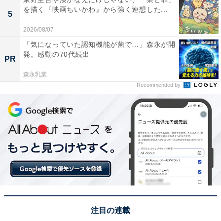
を描く『映画ちいかわ』から強く連想した...
5
2026/08/07
「気になっていた認知機能が菌で…」森永が開
発。感動の70代続出
PR
森永乳業
Recommended by
注目の連載