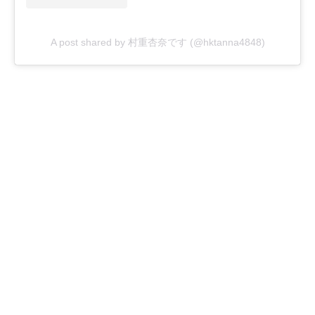
A post shared by 村重杏奈です (@hktanna4848)