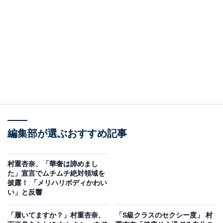
編集部が選ぶおすすめ記事
村重杏奈、「華奢は諦めまし
た」宣言でムチムチ絶対領域を
披露！ 「メリハリボディかわい
い」と反響
「履いてますか？」村重杏奈、
「S級クラスのセクシー度」 村