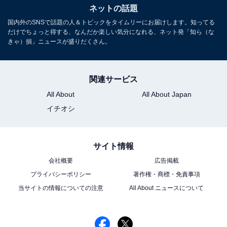
ネットの話題
国内外のSNSで話題の人＆トピックをタイムリーにお届けします。知ってる
だけでちょっと得する、なんだか楽しい気分になれる、ネット発「知ら（な
きゃ）損」ニュースが盛りだくさん。
関連サービス
All About
All About Japan
イチオシ
サイト情報
会社概要
広告掲載
プライバシーポリシー
著作権・商標・免責事項
当サイトの情報についての注意
All About ニュースについて