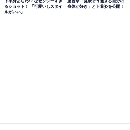
下半身あらわ!? なセクシーすぎ
重杏奈「健康そう過ぎる自分の
るショット！ 「可愛いしスタイ
身体が好き」と下着姿を公開！
ルがいい」