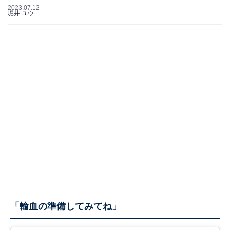
2023.07.12
堀井 ユウ
「輸血の準備してみてね」