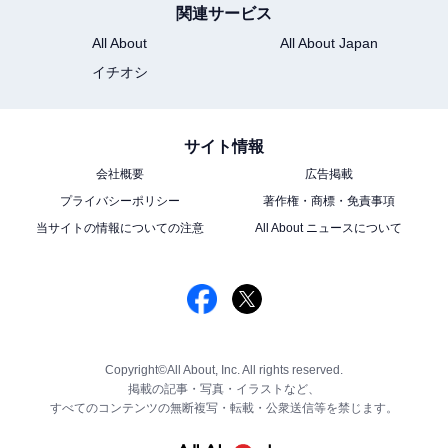
関連サービス
All About
All About Japan
イチオシ
サイト情報
会社概要
広告掲載
プライバシーポリシー
著作権・商標・免責事項
当サイトの情報についての注意
All About ニュースについて
Copyright©All About, Inc. All rights reserved.
掲載の記事・写真・イラストなど、
すべてのコンテンツの無断複写・転載・公衆送信等を禁じます。