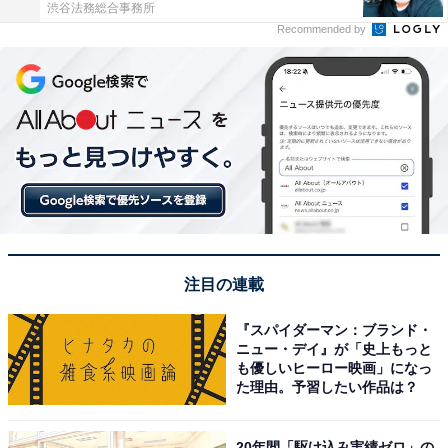
渋谷法務総合事務所
Recommended by
注目の連載
『スパイダーマン：ブランド・
ニュー・デイ』が「史上もっと
も優しいヒーロー映画」になっ
た理由。予習したい作品は？
20年間「駆け込み実績ゼロ」の