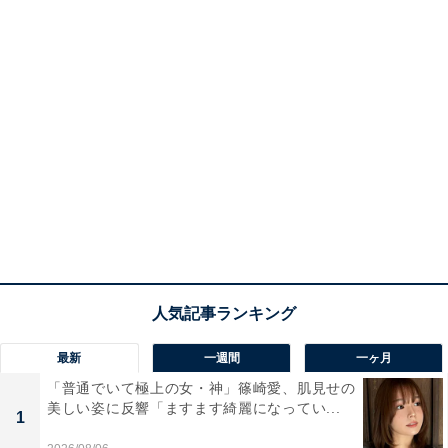
最新
一週間
一ヶ月
「普通でいて極上の女・神」篠崎愛、肌見せの
美しい姿に反響「ますます綺麗になってい...
1