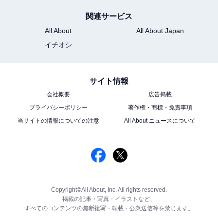
関連サービス
All About
All About Japan
イチオシ
サイト情報
会社概要
広告掲載
プライバシーポリシー
著作権・商標・免責事項
当サイトの情報についての注意
All About ニュースについて
Copyright©All About, Inc. All rights reserved.
掲載の記事・写真・イラストなど、
すべてのコンテンツの無断複写・転載・公衆送信等を禁じます。