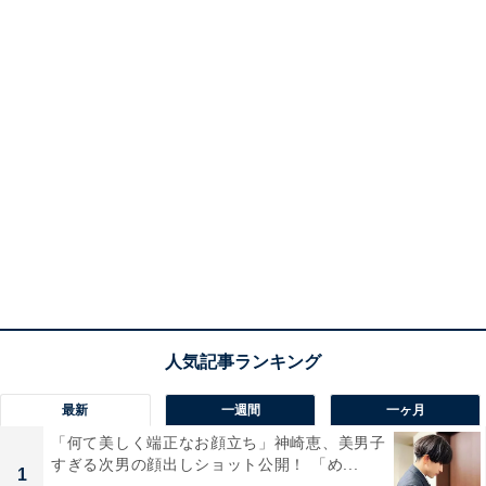
最新
一週間
一ヶ月
「何て美しく端正なお顔立ち」神崎恵、美男子
すぎる次男の顔出しショット公開！ 「め...
1