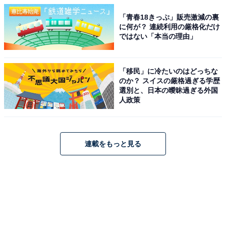
「青春18きっぷ」販売激減の裏
に何が？ 連続利用の厳格化だけ
ではない「本当の理由」
「移民」に冷たいのはどっちな
のか？ スイスの厳格過ぎる学歴
選別と、日本の曖昧過ぎる外国
人政策
連載をもっと見る