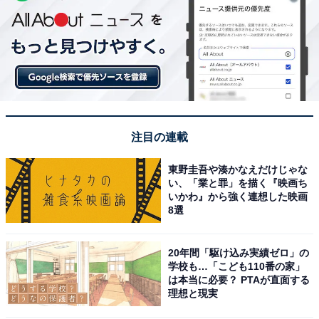
注目の連載
東野圭吾や湊かなえだけじゃな
い、「業と罪」を描く『映画ち
いかわ』から強く連想した映画
8選
20年間「駆け込み実績ゼロ」の
学校も…「こども110番の家」
は本当に必要？ PTAが直面する
理想と現実