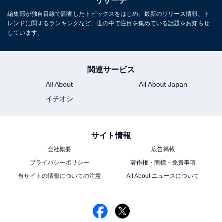
リサーチ
編集部が独自目線で調査したトピックスをはじめ、最新のリリース情報、ト
レンドに関するランキングなど、世の中で注目を集めている話題をお知らせ
しています。
関連サービス
All About
All About Japan
こちらもおすすめ
イチオシ
「青森県出身」の好きな芸能人ランキング！ 2
位「松山ケンイチ」、1位は？
サイト情報
会社概要
広告掲載
プライバシーポリシー
著作権・商標・免責事項
当サイトの情報についての注意
All About ニュースについて
1
2