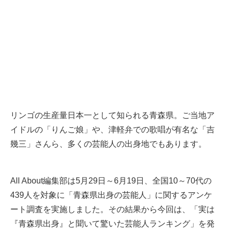
リンゴの生産量日本一として知られる青森県。ご当地ア
イドルの「りんご娘」や、津軽弁での歌唱が有名な「吉
幾三」さんら、多くの芸能人の出身地でもあります。
All About編集部は5月29日～6月19日、全国10～70代の
439人を対象に「青森県出身の芸能人」に関するアンケ
ート調査を実施しました。その結果から今回は、「実は
『青森県出身』と聞いて驚いた芸能人ランキング」を発