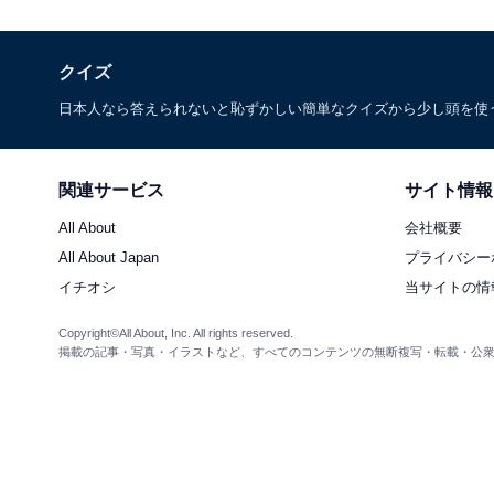
クイズ
日本人なら答えられないと恥ずかしい簡単なクイズから少し頭を使
関連サービス
サイト情報
All About
会社概要
All About Japan
プライバシー
イチオシ
当サイトの情
Copyright©All About, Inc. All rights reserved.
掲載の記事・写真・イラストなど、すべてのコンテンツの無断複写・転載・公