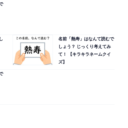
で
し
名前「熱寿」はなんて読むで
しょう？ じっくり考えてみ
て！ 【キラキラネームクイ
ズ】
で