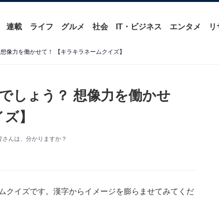
連載
ライフ
グルメ
社会
IT・ビジネス
エンタメ
リ
 想像力を働かせて！ 【キラキラネームクイズ】
でしょう？ 想像力を働かせ
イズ】
皆さんは、分かりますか？
ームクイズです。漢字からイメージを膨らませてみてくだ