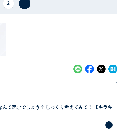
2
なんて読むでしょう？ じっくり考えてみて！ 【キラキ
】