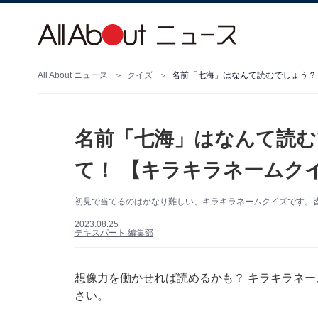
All About ニュース
クイズ
名前「七海」はなんて読むでしょう？
名前「七海」はなんて読む
て！ 【キラキラネームク
初見で当てるのはかなり難しい、キラキラネームクイズです。
2023.08.25
テキスパート 編集部
想像力を働かせれば読めるかも？ キラキラネ
さい。