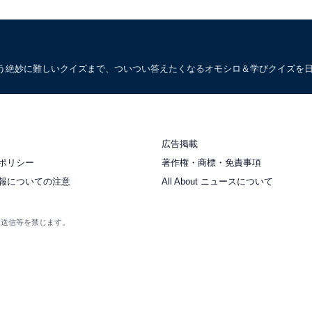
う絶妙に難しいクイズまで、ついつい答えたくなるオモシロ＆学びクイズを
広告掲載
ポリシー
著作権・商標・免責事項
報についての注意
All About ニュースについて
衆送信等を禁じます。