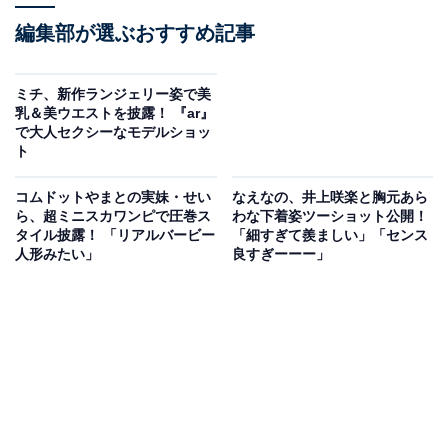
編集部が選ぶおすすめ記事
ミチ、新作ランジェリー姿で美
乳＆美ウエストを披露！ 『ar』
で大人セクシーなモデルショッ
ト
コムドットやまとの実妹・せい
なえなの、井上咲楽と胸元あら
ら、超ミニスカワンピで圧巻ス
わな下着姿ツーショット公開！
タイル披露！ 「リアルバービー
「細すぎて羨ましい」「センス
人形みたい」
良すぎーーー」