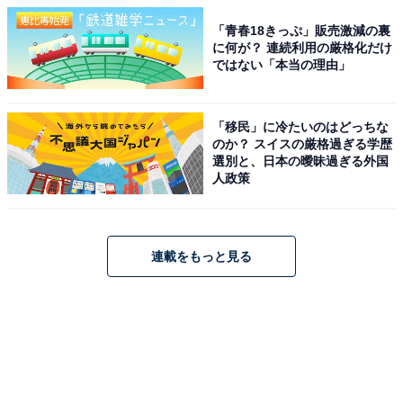
「青春18きっぷ」販売激減の裏
に何が？ 連続利用の厳格化だけ
ではない「本当の理由」
「移民」に冷たいのはどっちな
のか？ スイスの厳格過ぎる学歴
選別と、日本の曖昧過ぎる外国
人政策
連載をもっと見る