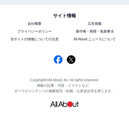
サイト情報
会社概要
広告掲載
プライバシーポリシー
著作権・商標・免責事項
当サイトの情報についての注意
All About ニュースについて
Copyright©All About, Inc. All rights reserved.
掲載の記事・写真・イラストなど、
すべてのコンテンツの無断複写・転載・公衆送信等を禁じます。