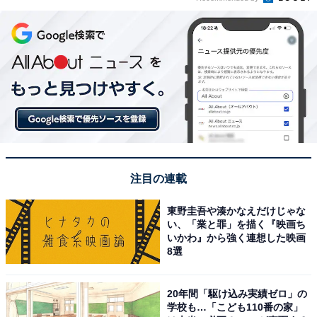
注目の連載
東野圭吾や湊かなえだけじゃな
い、「業と罪」を描く『映画ち
いかわ』から強く連想した映画
8選
20年間「駆け込み実績ゼロ」の
学校も…「こども110番の家」