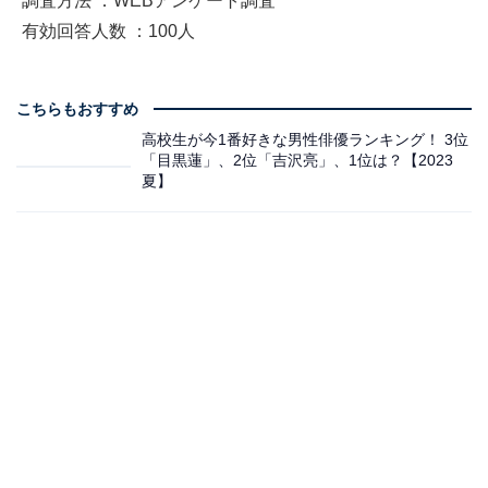
調査方法 ：WEBアンケート調査
有効回答人数 ：100人
こちらもおすすめ
高校生が今1番好きな男性俳優ランキング！ 3位
「目黒蓮」、2位「吉沢亮」、1位は？【2023
夏】