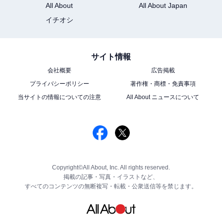
All About
All About Japan
イチオシ
サイト情報
会社概要
広告掲載
プライバシーポリシー
著作権・商標・免責事項
当サイトの情報についての注意
All About ニュースについて
Copyright©All About, Inc. All rights reserved.
掲載の記事・写真・イラストなど、
すべてのコンテンツの無断複写・転載・公衆送信等を禁じます。