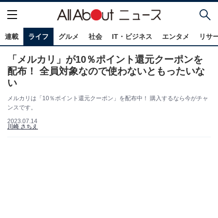
連載
ライフ
グルメ
社会
IT・ビジネス
エンタメ
リサ
「メルカリ」が10％ポイント還元クーポンを
配布！ 全員対象なので使わないともったいな
い
メルカリは「10％ポイント還元クーポン」を配布中！ 購入するなら今がチャ
ンスです。
2023.07.14
川崎 さちえ