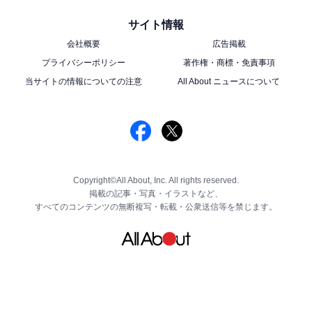
サイト情報
会社概要
広告掲載
プライバシーポリシー
著作権・商標・免責事項
当サイトの情報についての注意
All About ニュースについて
Copyright©All About, Inc. All rights reserved.
掲載の記事・写真・イラストなど、
すべてのコンテンツの無断複写・転載・公衆送信等を禁じます。