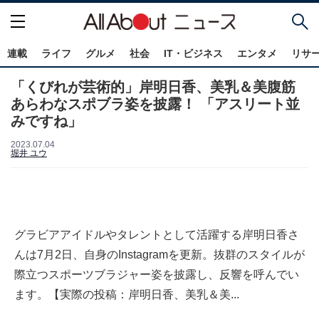
連載
ライフ
グルメ
社会
IT・ビジネス
エンタメ
リサ
「くびれが芸術的」岸明日香、美乳＆美腹筋
あらわなスポブラ姿を披露！ 「アスリート並
みですね」
2023.07.04
堀井 ユウ
グラビアアイドルやタレントとして活躍する岸明日香さ
んは7月2日、自身のInstagramを更新。抜群のスタイルが
際立つスポーツブラジャー姿を披露し、反響を呼んでい
ます。【実際の投稿：岸明日香、美乳＆美...