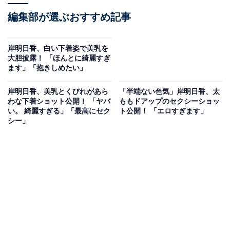
編集部が選ぶおすすめ記事
岸明日香、白い下着姿で美乳を
大胆披露！ 「ほんとに綺麗すぎ
ます」「抱きしめたい」
岸明日香、美乳とくびれがあら
「半端ない色気」岸明日香、太
わな下着ショット公開！ 「ヤバ
ももドアップのセクシーショッ
い。 綺麗すぎる」「最高にセク
ト公開！ 「エロすぎます」
シー」