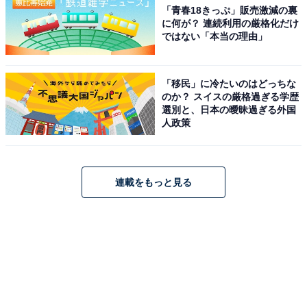
「青春18きっぷ」販売激減の裏
に何が？ 連続利用の厳格化だけ
ではない「本当の理由」
「移民」に冷たいのはどっちな
のか？ スイスの厳格過ぎる学歴
選別と、日本の曖昧過ぎる外国
人政策
連載をもっと見る