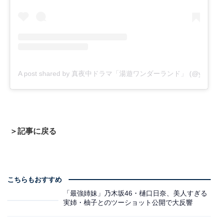
A post shared by 真夜中ドラマ「湯遊ワンダーランド」 (@yu_yu_
＞記事に戻る
こちらもおすすめ
「最強姉妹」乃木坂46・樋口日奈、美人すぎる
実姉・柚子とのツーショット公開で大反響