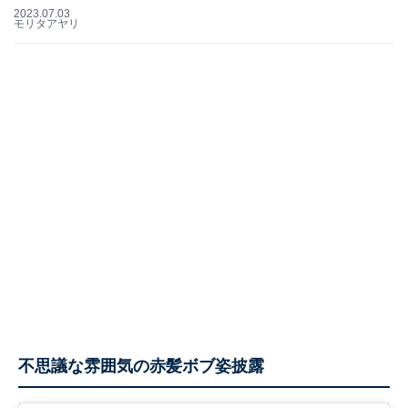
2023.07.03
モリタアヤリ
不思議な雰囲気の赤髪ボブ姿披露