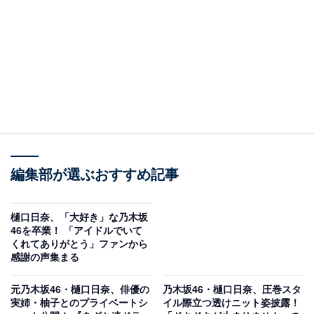
編集部が選ぶおすすめ記事
樋口日奈、「大好き」な乃木坂
46を卒業！ 「アイドルでいて
くれてありがとう」ファンから
感謝の声集まる
元乃木坂46・樋口日奈、俳優の
乃木坂46・樋口日奈、圧巻スタ
実姉・柚子とのプライベートシ
イル際立つ透けニット姿披露！