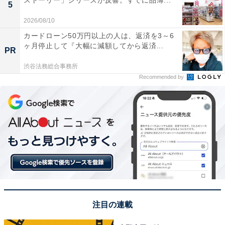
5
2026/08/10
カードローン50万円以上の人は、返済を3～6
ヶ月停止して『大幅に減額してから返済...
PR
渋谷法務総合事務所
Recommended by
注目の連載