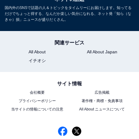
国内外のSNSで話題の人＆トピックをタイムリーにお届けします。知ってる
だけでちょっと得する、なんだか楽しい気分になれる、ネット発「知ら（な
きゃ）損」ニュースが盛りだくさん。
関連サービス
All About
All About Japan
イチオシ
サイト情報
会社概要
広告掲載
プライバシーポリシー
著作権・商標・免責事項
当サイトの情報についての注意
All About ニュースについて