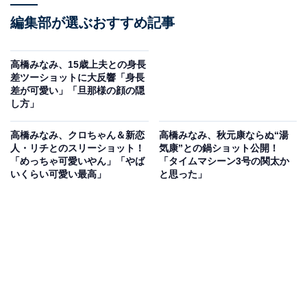
編集部が選ぶおすすめ記事
高橋みなみ、15歳上夫との身長
差ツーショットに大反響「身長
差が可愛い」「旦那様の顔の隠
し方」
高橋みなみ、クロちゃん＆新恋
高橋みなみ、秋元康ならぬ“湯
人・リチとのスリーショット！
気康”との鍋ショット公開！
「めっちゃ可愛いやん」「やば
「タイムマシーン3号の関太か
いくらい可愛い最高」
と思った」