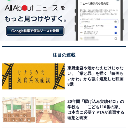
注目の連載
東野圭吾や湊かなえだけじゃな
い、「業と罪」を描く『映画ち
いかわ』から強く連想した映画
8選
20年間「駆け込み実績ゼロ」の
学校も…「こども110番の家」
は本当に必要？ PTAが直面する
理想と現実