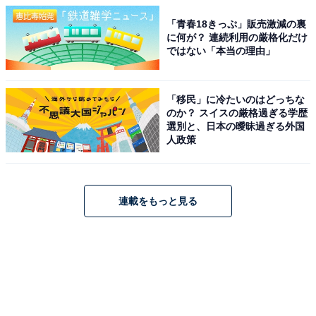
「青春18きっぷ」販売激減の裏
に何が？ 連続利用の厳格化だけ
ではない「本当の理由」
「移民」に冷たいのはどっちな
のか？ スイスの厳格過ぎる学歴
選別と、日本の曖昧過ぎる外国
人政策
連載をもっと見る