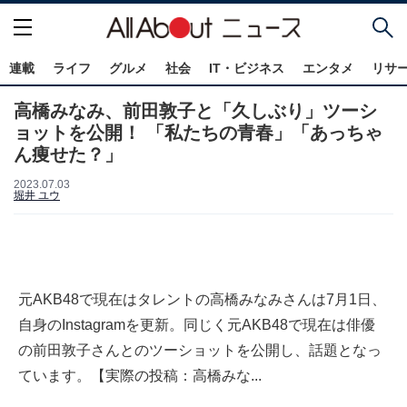
連載
ライフ
グルメ
社会
IT・ビジネス
エンタメ
リサ
高橋みなみ、前田敦子と「久しぶり」ツーシ
ョットを公開！ 「私たちの青春」「あっちゃ
ん痩せた？」
2023.07.03
堀井 ユウ
元AKB48で現在はタレントの高橋みなみさんは7月1日、
自身のInstagramを更新。同じく元AKB48で現在は俳優
の前田敦子さんとのツーショットを公開し、話題となっ
ています。【実際の投稿：高橋みな...