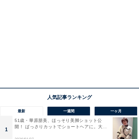
最新
一週間
一ヶ月
51歳・華原朋美、ほっそり美脚ショット公
開！ ばっさりカットでショートヘアに。大...
1