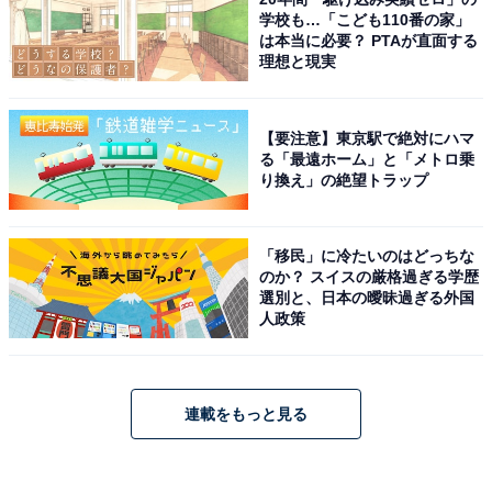
学校も…「こども110番の家」
は本当に必要？ PTAが直面する
理想と現実
【要注意】東京駅で絶対にハマ
る「最遠ホーム」と「メトロ乗
り換え」の絶望トラップ
「移民」に冷たいのはどっちな
のか？ スイスの厳格過ぎる学歴
選別と、日本の曖昧過ぎる外国
人政策
連載をもっと見る