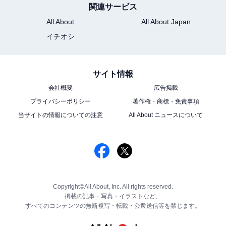
関連サービス
All About
All About Japan
イチオシ
サイト情報
会社概要
広告掲載
プライバシーポリシー
著作権・商標・免責事項
当サイトの情報についての注意
All About ニュースについて
Copyright©All About, Inc. All rights reserved.
掲載の記事・写真・イラストなど、
すべてのコンテンツの無断複写・転載・公衆送信等を禁じます。