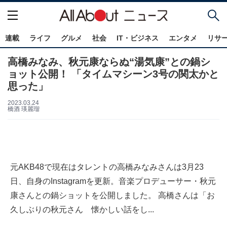
連載
ライフ
グルメ
社会
IT・ビジネス
エンタメ
リサ
高橋みなみ、秋元康ならぬ“湯気康”との鍋シ
ョット公開！ 「タイムマシーン3号の関太かと
思った」
2023.03.24
橋酒 瑛麗瑠
元AKB48で現在はタレントの高橋みなみさんは3月23
日、自身のInstagramを更新。音楽プロデューサー・秋元
康さんとの鍋ショットを公開しました。 高橋さんは「お
久しぶりの秋元さん 懐かしい話をし...