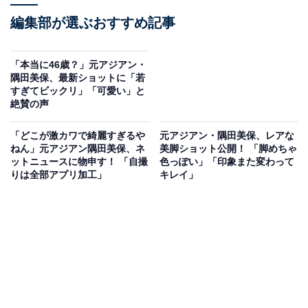
編集部が選ぶおすすめ記事
「本当に46歳？」元アジアン・
隅田美保、最新ショットに「若
すぎてビックリ」「可愛い」と
絶賛の声
「どこが激カワで綺麗すぎるや
元アジアン・隅田美保、レアな
ねん」元アジアン隅田美保、ネ
美脚ショット公開！ 「脚めちゃ
ットニュースに物申す！ 「自撮
色っぽい」「印象また変わって
りは全部アプリ加工」
キレイ」