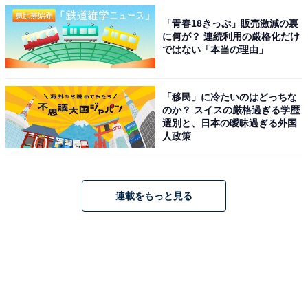
「青春18きっぷ」販売激減の裏
に何が？ 連続利用の厳格化だけ
ではない「本当の理由」
「移民」に冷たいのはどっちな
のか？ スイスの厳格過ぎる学歴
選別と、日本の曖昧過ぎる外国
人政策
連載をもっと見る