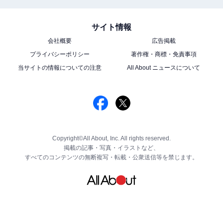
サイト情報
会社概要
広告掲載
プライバシーポリシー
著作権・商標・免責事項
当サイトの情報についての注意
All About ニュースについて
Copyright©All About, Inc. All rights reserved.
掲載の記事・写真・イラストなど、
すべてのコンテンツの無断複写・転載・公衆送信等を禁じます。