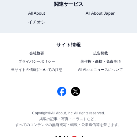
関連サービス
All About
All About Japan
イチオシ
サイト情報
会社概要
広告掲載
プライバシーポリシー
著作権・商標・免責事項
当サイトの情報についての注意
All About ニュースについて
Copyright©All About, Inc. All rights reserved.
掲載の記事・写真・イラストなど、
すべてのコンテンツの無断複写・転載・公衆送信等を禁じます。