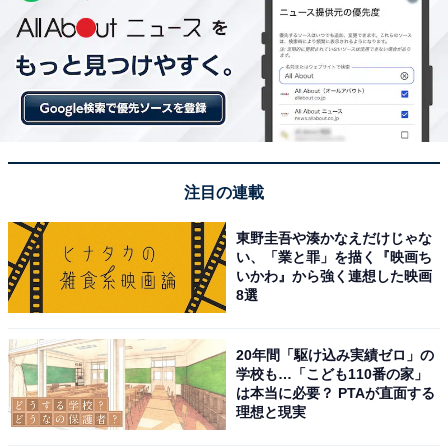
注目の連載
東野圭吾や湊かなえだけじゃな
い、「業と罪」を描く『映画ち
いかわ』から強く連想した映画
8選
20年間「駆け込み実績ゼロ」の
学校も…「こども110番の家」
は本当に必要？ PTAが直面する
理想と現実