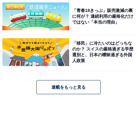
「青春18きっぷ」販売激減の裏
に何が？ 連続利用の厳格化だけ
ではない「本当の理由」
「移民」に冷たいのはどっちな
のか？ スイスの厳格過ぎる学歴
選別と、日本の曖昧過ぎる外国
人政策
連載をもっと見る