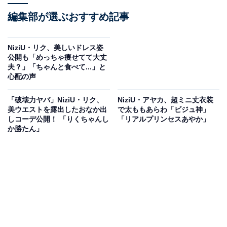
編集部が選ぶおすすめ記事
NiziU・リク、美しいドレス姿
公開も「めっちゃ痩せてて大丈
夫？」「ちゃんと食べて...」と
心配の声
「破壊力ヤバ」NiziU・リク、
NiziU・アヤカ、超ミニ丈衣装
美ウエストを露出したおなか出
で太ももあらわ「ビジュ神」
しコーデ公開！ 「りくちゃんし
「リアルプリンセスあやか」
か勝たん」