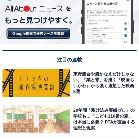
注目の連載
東野圭吾や湊かなえだけじゃな
い、「業と罪」を描く『映画ち
いかわ』から強く連想した映画
8選
20年間「駆け込み実績ゼロ」の
学校も…「こども110番の家」
は本当に必要？ PTAが直面する
理想と現実