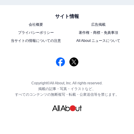
サイト情報
会社概要
広告掲載
プライバシーポリシー
著作権・商標・免責事項
当サイトの情報についての注意
All About ニュースについて
Copyright©All About, Inc. All rights reserved.
掲載の記事・写真・イラストなど、
すべてのコンテンツの無断複写・転載・公衆送信等を禁じます。