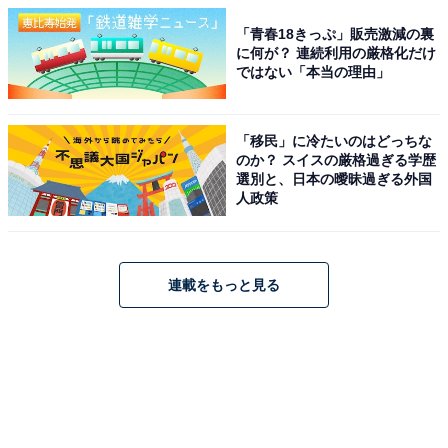
「青春18きっぷ」販売激減の裏
に何が？ 連続利用の厳格化だけ
ではない「本当の理由」
「移民」に冷たいのはどっちな
のか？ スイスの厳格過ぎる学歴
選別と、日本の曖昧過ぎる外国
人政策
連載をもっと見る