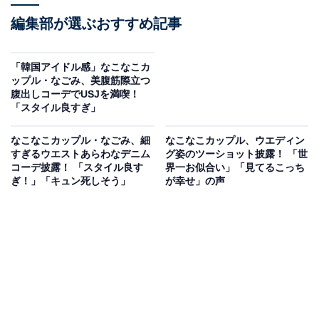
編集部が選ぶおすすめ記事
「韓国アイドル感」なこなこカ
ップル・なごみ、美腹筋際立つ
腹出しコーデでUSJを満喫！
「スタイル良すぎ」
なこなこカップル・なごみ、細
なこなこカップル、ウエディン
すぎるウエストあらわなデニム
グ姿のツーショット披露！ 「世
コーデ披露！ 「スタイル良す
界一お似合い」「見てるこっち
ぎ！」「キュン死しそう」
が幸せ」の声