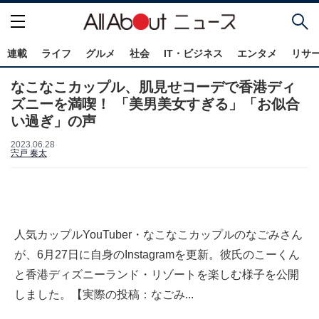
連載
ライフ
グルメ
社会
IT・ビジネス
エンタメ
リサ
なこなこカップル、肌見せコーデで香港ディ
ズニーを満喫！ 「美男美女すぎる」「お似合
い過ぎ」の声
2023.06.28
宍戸 奏太
人気カップルYouTuber・なこなこカップルのなごみさん
が、6月27日に自身のInstagramを更新。彼氏のこーくん
と香港ディズニーランド・リゾートを楽しむ様子を公開
しました。【実際の投稿：なごみ...