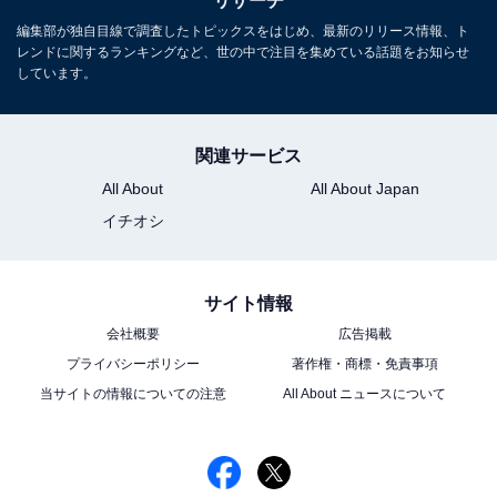
リサーチ
編集部が独自目線で調査したトピックスをはじめ、最新のリリース情報、ト
レンドに関するランキングなど、世の中で注目を集めている話題をお知らせ
しています。
関連サービス
All About
All About Japan
イチオシ
サイト情報
会社概要
広告掲載
プライバシーポリシー
著作権・商標・免責事項
当サイトの情報についての注意
All About ニュースについて
こちらもおすすめ
K-POP第4世代で好きな日本人メンバーランキン
グ！ 2位はIVE・レイ、気になる1位は？