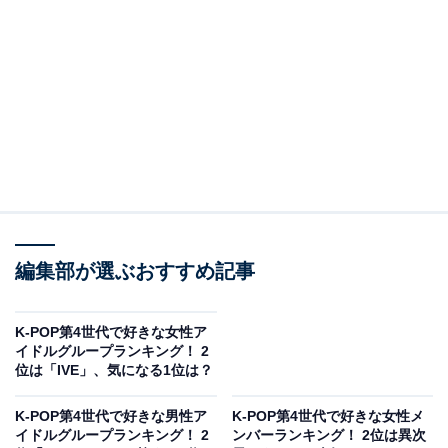
View this post on Instagram
編集部が選ぶおすすめ記事
K-POP第4世代で好きな女性ア
イドルグループランキング！ 2
位は「IVE」、気になる1位は？
A post shared by KAZUHA of LE SSERAFIM (@k_a_z_u_h_a__)
K-POP第4世代で好きな男性ア
K-POP第4世代で好きな女性メ
イドルグループランキング！ 2
ンバーランキング！ 2位は異次