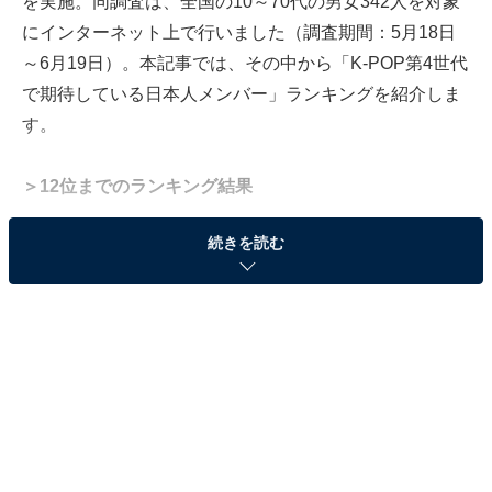
を実施。同調査は、全国の10～70代の男女342人を対象
にインターネット上で行いました（調査期間：5月18日
～6月19日）。本記事では、その中から「K-POP第4世代
で期待している日本人メンバー」ランキングを紹介しま
す。
＞12位までのランキング結果
続きを読む
2位：カズハ（LE SSERAFIM）74票