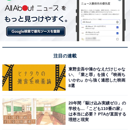
注目の連載
東野圭吾や湊かなえだけじゃな
い、「業と罪」を描く『映画ち
いかわ』から強く連想した映画
8選
20年間「駆け込み実績ゼロ」の
学校も…「こども110番の家」
は本当に必要？ PTAが直面する
理想と現実