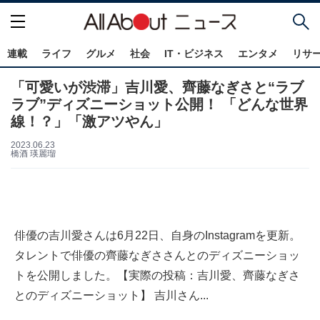
連載
ライフ
グルメ
社会
IT・ビジネス
エンタメ
リサ
「可愛いが渋滞」吉川愛、齊藤なぎさと“ラブ
ラブ”ディズニーショット公開！ 「どんな世界
線！？」「激アツやん」
2023.06.23
橋酒 瑛麗瑠
俳優の吉川愛さんは6月22日、自身のInstagramを更新。
タレントで俳優の齊藤なぎささんとのディズニーショッ
トを公開しました。【実際の投稿：吉川愛、齊藤なぎさ
とのディズニーショット】 吉川さん...