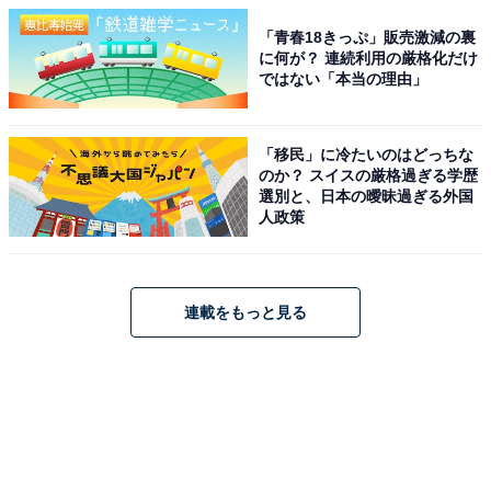
「青春18きっぷ」販売激減の裏
に何が？ 連続利用の厳格化だけ
ではない「本当の理由」
「移民」に冷たいのはどっちな
のか？ スイスの厳格過ぎる学歴
選別と、日本の曖昧過ぎる外国
人政策
連載をもっと見る