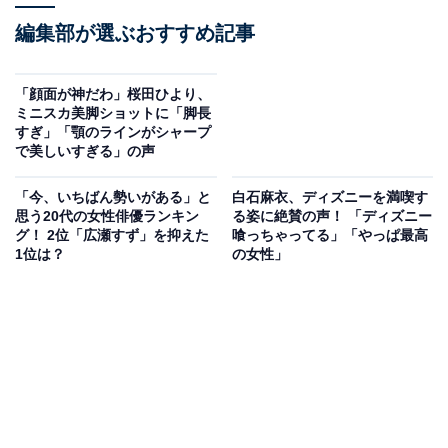
編集部が選ぶおすすめ記事
「顔面が神だわ」桜田ひより、
ミニスカ美脚ショットに「脚長
すぎ」「顎のラインがシャープ
で美しいすぎる」の声
「今、いちばん勢いがある」と
白石麻衣、ディズニーを満喫す
思う20代の女性俳優ランキン
る姿に絶賛の声！ 「ディズニー
グ！ 2位「広瀬すず」を抑えた
喰っちゃってる」「やっぱ最高
1位は？
の女性」