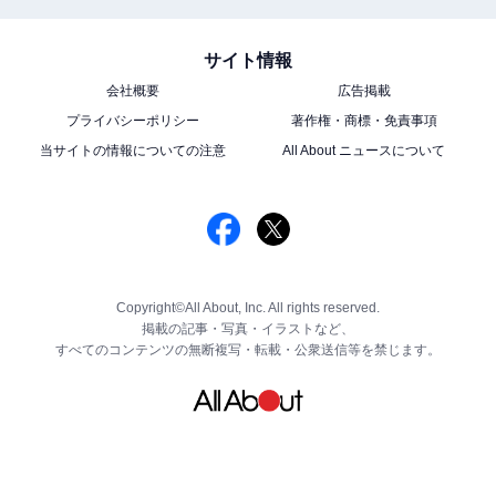
サイト情報
会社概要
広告掲載
プライバシーポリシー
著作権・商標・免責事項
当サイトの情報についての注意
All About ニュースについて
Copyright©All About, Inc. All rights reserved.
掲載の記事・写真・イラストなど、
すべてのコンテンツの無断複写・転載・公衆送信等を禁じます。