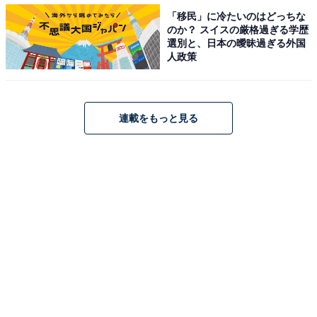
「移民」に冷たいのはどっちな
回答者からは「CMで見ない時はありませんし、ドラマ
のか？ スイスの厳格過ぎる学歴
選別と、日本の曖昧過ぎる外国
silentもとても良かったです。色んな役に挑戦しているイ
人政策
メージがあり、大河に出演して以来ひっぱりだこなイメ
ージです」など、CMやドラマにて、幅広い役を熱演す
る川口さんに称賛の声が寄せられました。
連載をもっと見る