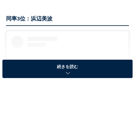
同率3位：浜辺美波
続きを読む
View this post on Instagram