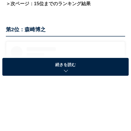
＞次ページ：15位までのランキング結果
第2位：森崎博之
続きを読む
View this post on Instagram