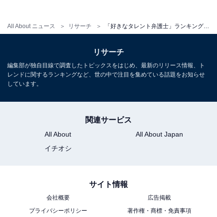
All About ニュース
リサーチ
「好きなタレント弁護士」ランキング！ 2位「橋下徹」、1位はお堅く見えるのにおちゃめな？
リサーチ
編集部が独自目線で調査したトピックスをはじめ、最新のリリース情報、ト
レンドに関するランキングなど、世の中で注目を集めている話題をお知らせ
しています。
関連サービス
All About
All About Japan
イチオシ
サイト情報
会社概要
広告掲載
プライバシーポリシー
著作権・商標・免責事項