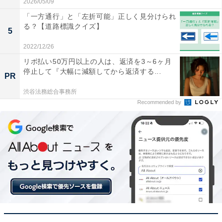
2026/05/09
「一方通行」と「左折可能」正しく見分けられ
る？【道路標識クイズ】
5
2022/12/26
リボ払い50万円以上の人は、返済を3～6ヶ月
停止して『大幅に減額してから返済する...
PR
渋谷法務総合事務所
Recommended by