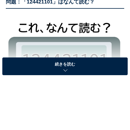
問題：「124421101」はなんて読む？
続きを読む
＜ヒント＞同じ数字でも複数の読み方があります。頭を
柔らかくして考えてみてください。