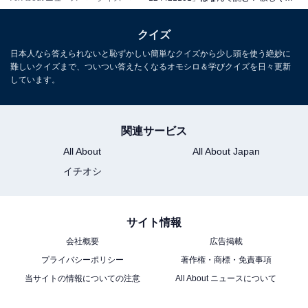
クイズ
日本人なら答えられないと恥ずかしい簡単なクイズから少し頭を使う絶妙に
難しいクイズまで、ついつい答えたくなるオモシロ＆学びクイズを日々更新
しています。
関連サービス
All About
All About Japan
イチオシ
サイト情報
会社概要
広告掲載
プライバシーポリシー
著作権・商標・免責事項
当サイトの情報についての注意
All About ニュースについて