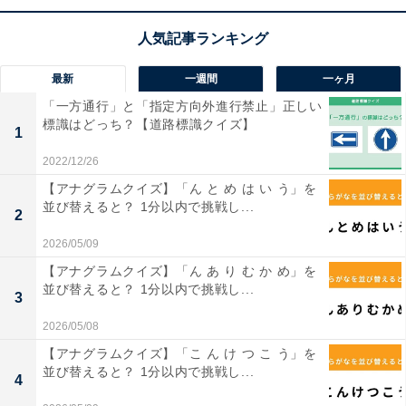
最新
一週間
一ヶ月
「一方通行」と「指定方向外進行禁止」正しい
標識はどっち？【道路標識クイズ】
1
2022/12/26
【アナグラムクイズ】「ん と め は い う」を
並び替えると？ 1分以内で挑戦し...
2
2026/05/09
【アナグラムクイズ】「ん あ り む か め」を
並び替えると？ 1分以内で挑戦し...
3
2026/05/08
【アナグラムクイズ】「こ ん け つ こ う」を
並び替えると？ 1分以内で挑戦し...
4