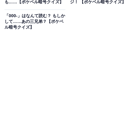
も……【ポケベル暗号クイズ】
ジ！ 【ポケベル暗号クイズ】
こちらもおすすめ
「000-」はなんて読む？ もしか
「12-10U-」はなんて読む？ 恋人に伝えたい秘
して……あの三兄弟？【ポケベ
密の暗号！ 【ポケベル暗号クイズ】
ル暗号クイズ】
1
2