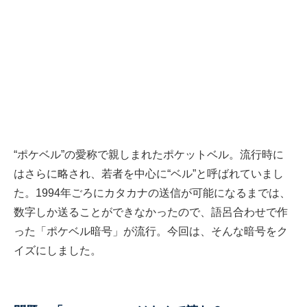
“ポケベル”の愛称で親しまれたポケットベル。流行時に
はさらに略され、若者を中心に“ベル”と呼ばれていまし
た。1994年ごろにカタカナの送信が可能になるまでは、
数字しか送ることができなかったので、語呂合わせで作
った「ポケベル暗号」が流行。今回は、そんな暗号をク
イズにしました。