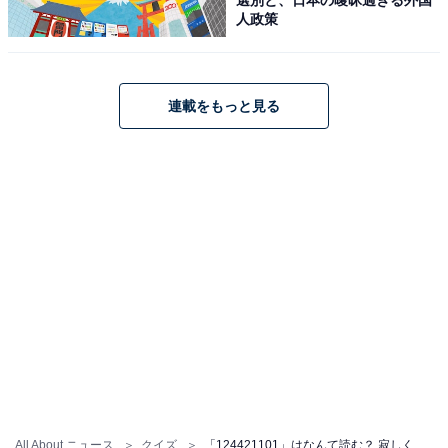
人政策
連載をもっと見る
All About ニュース
クイズ
「124421101」はなんて読む？ 寂しくなったら送ってしまうかも…… 【ポケベル暗号クイズ】