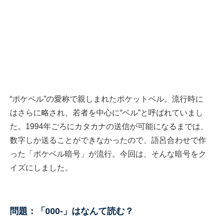
“ポケベル”の愛称で親しまれたポケットベル。流行時に
はさらに略され、若者を中心に“ベル”と呼ばれていまし
た。1994年ごろにカタカナの送信が可能になるまでは、
数字しか送ることができなかったので、語呂合わせで作
った「ポケベル暗号」が流行。今回は、そんな暗号をク
イズにしました。
問題：「000-」はなんて読む？