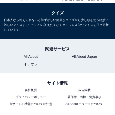
クイズ
日本人なら答えられないと恥ずかしい簡単なクイズから少し頭を使う絶妙に
難しいクイズまで、ついつい答えたくなるオモシロ＆学びクイズを日々更新
しています。
関連サービス
All About
All About Japan
イチオシ
サイト情報
会社概要
広告掲載
プライバシーポリシー
著作権・商標・免責事項
当サイトの情報についての注意
All About ニュースについて