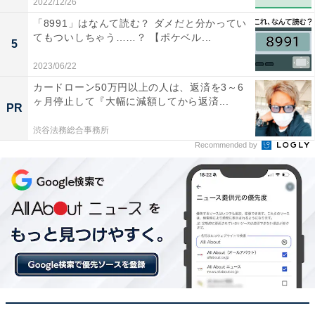
2022/12/26
「8991」はなんて読む？ ダメだと分かってい
てもついしちゃう……？ 【ポケベル...
5
2023/06/22
カードローン50万円以上の人は、返済を3～6
ヶ月停止して『大幅に減額してから返済...
PR
渋谷法務総合事務所
Recommended by