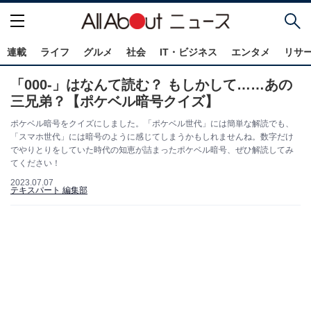
連載
ライフ
グルメ
社会
IT・ビジネス
エンタメ
リサ
「000-」はなんて読む？ もしかして……あの
三兄弟？【ポケベル暗号クイズ】
ポケベル暗号をクイズにしました。「ポケベル世代」には簡単な解読でも、
「スマホ世代」には暗号のように感じてしまうかもしれませんね。数字だけ
でやりとりをしていた時代の知恵が詰まったポケベル暗号、ぜひ解読してみ
てください！
2023.07.07
テキスパート 編集部