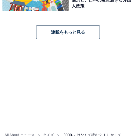
人政策
連載をもっと見る
All About ニュース
クイズ
「000-」はなんて読む？ もしかして……あの三兄弟？【ポケベル暗号クイズ】