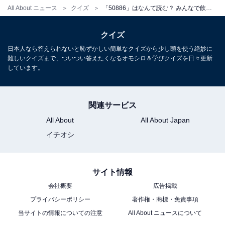
All About ニュース
クイズ
「50886」はなんて読む？ みんなで飲もう！ 【ポケベル暗号クイズ】
クイズ
日本人なら答えられないと恥ずかしい簡単なクイズから少し頭を使う絶妙に
難しいクイズまで、ついつい答えたくなるオモシロ＆学びクイズを日々更新
しています。
関連サービス
All About
All About Japan
イチオシ
サイト情報
会社概要
広告掲載
プライバシーポリシー
著作権・商標・免責事項
当サイトの情報についての注意
All About ニュースについて