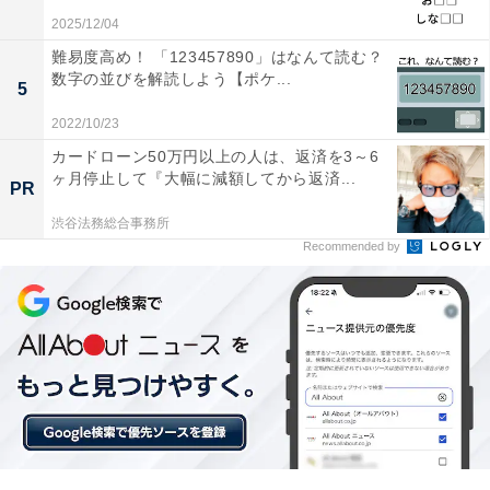
2025/12/04
難易度高め！ 「123457890」はなんて読む？
数字の並びを解読しよう【ポケ...
5
2022/10/23
カードローン50万円以上の人は、返済を3～6
ヶ月停止して『大幅に減額してから返済...
PR
渋谷法務総合事務所
Recommended by