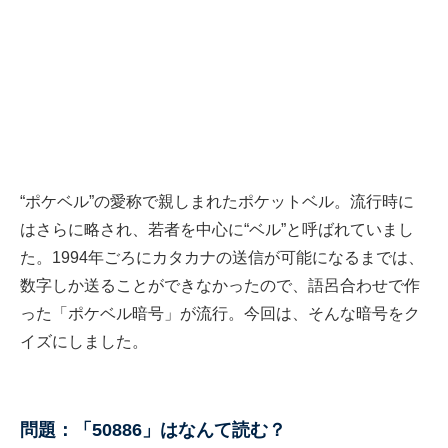
“ポケベル”の愛称で親しまれたポケットベル。流行時に
はさらに略され、若者を中心に“ベル”と呼ばれていまし
た。1994年ごろにカタカナの送信が可能になるまでは、
数字しか送ることができなかったので、語呂合わせで作
った「ポケベル暗号」が流行。今回は、そんな暗号をク
イズにしました。
問題：「50886」はなんて読む？