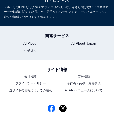
IT・ビジネス
メルカリやLINEなど人気スマホアプリの使い方、今さら聞けないビジネスマ
ナーや転職に関する話題など、若手からベテランまで、ビジネスパーソンに
役立つ情報を分かりやすく解説します。
関連サービス
All About
All About Japan
イチオシ
サイト情報
会社概要
広告掲載
プライバシーポリシー
著作権・商標・免責事項
当サイトの情報についての注意
All About ニュースについて