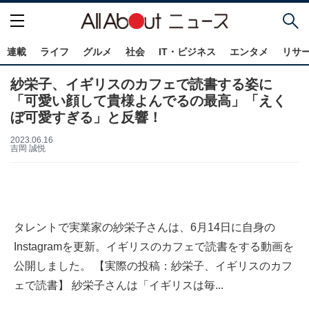
連載
ライフ
グルメ
社会
IT・ビジネス
エンタメ
リサ
紗栄子、イギリスのカフェで読書する姿に
「可愛い顔して貴様よんでるの最高」「えく
ぼ可愛すぎる」と反響！
2023.06.16
吉岡 誠悦
タレントで実業家の紗栄子さんは、6月14日に自身の
Instagramを更新。イギリスのカフェで読書をする動画を
公開しました。 【実際の投稿：紗栄子、イギリスのカフ
ェで読書】 紗栄子さんは「イギリスは毎...