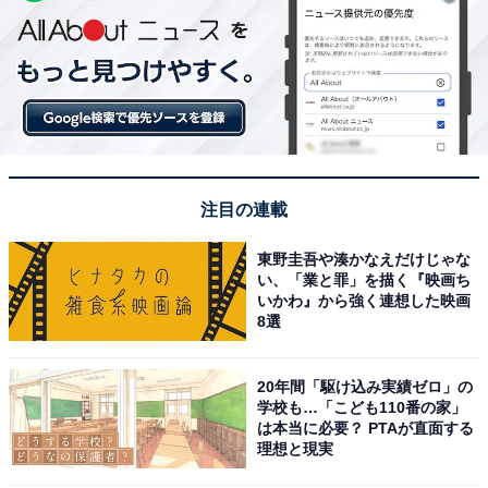
注目の連載
東野圭吾や湊かなえだけじゃな
い、「業と罪」を描く『映画ち
いかわ』から強く連想した映画
8選
20年間「駆け込み実績ゼロ」の
学校も…「こども110番の家」
は本当に必要？ PTAが直面する
理想と現実