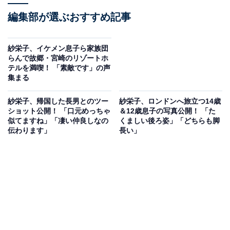
編集部が選ぶおすすめ記事
紗栄子、イケメン息子ら家族団
らんで故郷・宮崎のリゾートホ
テルを満喫！ 「素敵です」の声
集まる
紗栄子、帰国した長男とのツー
紗栄子、ロンドンへ旅立つ14歳
ショット公開！ 「口元めっちゃ
＆12歳息子の写真公開！ 「た
似てますね」「凄い仲良しなの
くましい後ろ姿」「どちらも脚
伝わります」
長い」