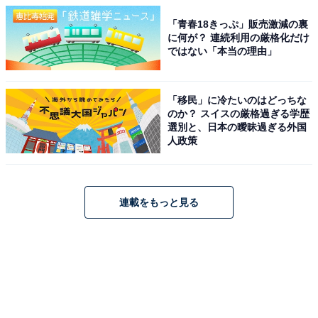
「青春18きっぷ」販売激減の裏
に何が？ 連続利用の厳格化だけ
ではない「本当の理由」
「移民」に冷たいのはどっちな
のか？ スイスの厳格過ぎる学歴
選別と、日本の曖昧過ぎる外国
人政策
連載をもっと見る