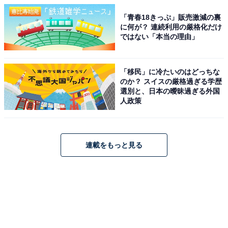
「青春18きっぷ」販売激減の裏
に何が？ 連続利用の厳格化だけ
ではない「本当の理由」
「移民」に冷たいのはどっちな
のか？ スイスの厳格過ぎる学歴
選別と、日本の曖昧過ぎる外国
人政策
連載をもっと見る