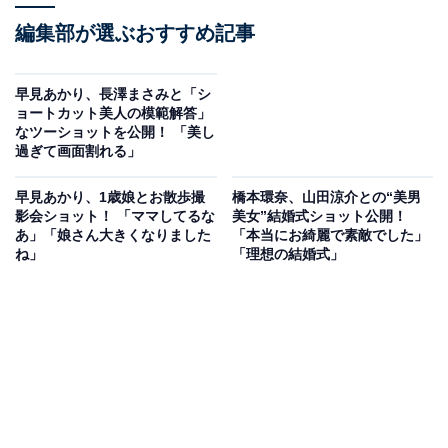
編集部が選ぶおすすめ記事
早見あかり、長澤まさみと「シ
ョートカット美人の模範解答」
なツーショットを公開！ 「美し
過ぎて画面割れる」
早見あかり、1歳娘とお散歩撮
橋本環奈、山田涼介との“美男
影会ショット！ 「ママしてるな
美女”結婚式ショット公開！
あ」「娘さん大きくなりました
「本当にお綺麗で素敵でした」
ね」
「理想の結婚式」