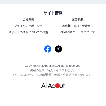
サイト情報
会社概要
広告掲載
プライバシーポリシー
著作権・商標・免責事項
当サイトの情報についての注意
All About ニュースについて
Copyright©All About, Inc. All rights reserved.
掲載の記事・写真・イラストなど、
すべてのコンテンツの無断複写・転載・公衆送信等を禁じます。