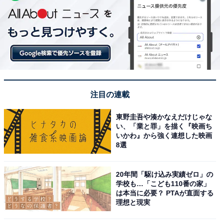
注目の連載
東野圭吾や湊かなえだけじゃな
い、「業と罪」を描く『映画ち
いかわ』から強く連想した映画
8選
20年間「駆け込み実績ゼロ」の
学校も…「こども110番の家」
は本当に必要？ PTAが直面する
理想と現実