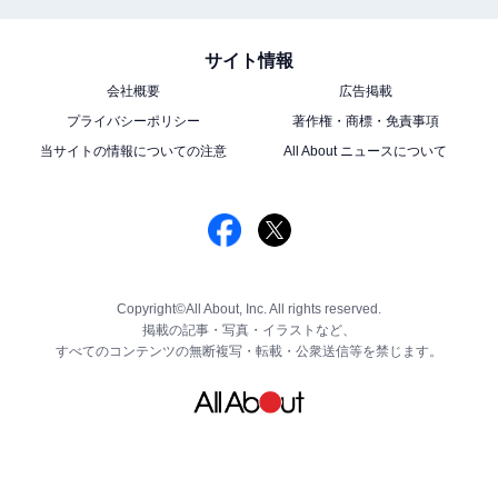
サイト情報
会社概要
広告掲載
プライバシーポリシー
著作権・商標・免責事項
当サイトの情報についての注意
All About ニュースについて
Copyright©All About, Inc. All rights reserved.
掲載の記事・写真・イラストなど、
すべてのコンテンツの無断複写・転載・公衆送信等を禁じます。