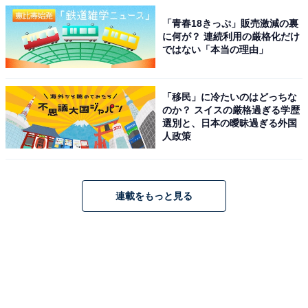
「青春18きっぷ」販売激減の裏
に何が？ 連続利用の厳格化だけ
ではない「本当の理由」
「移民」に冷たいのはどっちな
のか？ スイスの厳格過ぎる学歴
選別と、日本の曖昧過ぎる外国
人政策
連載をもっと見る