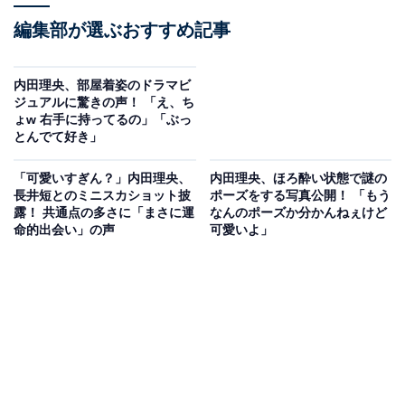
編集部が選ぶおすすめ記事
内田理央、部屋着姿のドラマビ
ジュアルに驚きの声！ 「え、ち
ょw 右手に持ってるの」「ぶっ
とんでて好き」
「可愛いすぎん？」内田理央、
内田理央、ほろ酔い状態で謎の
長井短とのミニスカショット披
ポーズをする写真公開！ 「もう
露！ 共通点の多さに「まさに運
なんのポーズか分かんねぇけど
命的出会い」の声
可愛いよ」