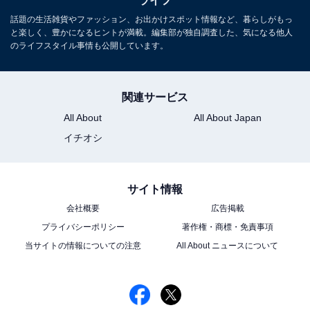
ライフ
話題の生活雑貨やファッション、お出かけスポット情報など、暮らしがもっ
と楽しく、豊かになるヒントが満載。編集部が独自調査した、気になる他人
のライフスタイル事情も公開しています。
1
2
関連サービス
All About
All About Japan
イチオシ
サイト情報
会社概要
広告掲載
プライバシーポリシー
著作権・商標・免責事項
当サイトの情報についての注意
All About ニュースについて