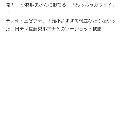
開！ 「小林麻央さんに似てる」「めっちゃカワイイ」
・
テレ朝・三谷アナ、「顔小さすぎて横並びたくなかっ
た」日テレ佐藤梨那アナとのツーショット披露！