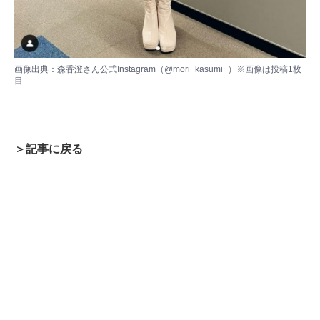
画像出典：
森香澄さん公式Instagram（@mori_kasumi_）
※画像は投稿1枚
目
＞記事に戻る