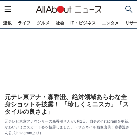
連載
ライフ
グルメ
社会
IT・ビジネス
エンタメ
リサ
元テレ東アナ・森香澄、絶対領域あらわな全
身ショットを披露！ 「珍しくミニスカ」「ス
タイルの良さよ」
元テレビ東京アナウンサーの森香澄さんが6月2日、自身のInstagramを更新。
かわいいミニスカート姿を披露しました。（サムネイル画像出典：森香澄さ
ん公式Instagramより）