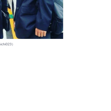
chi023）