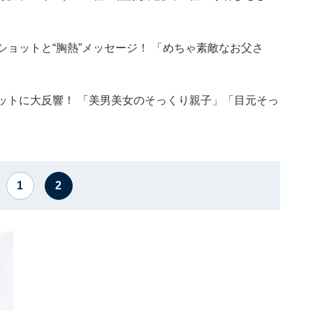
ショットと“胸熱”メッセージ！ 「めちゃ素敵なお父さ
ットに大反響！ 「美男美女のそっくり親子」「目元そっ
1
2