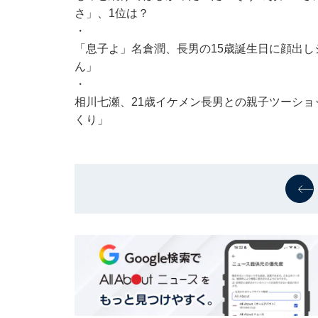
さ」、1位は？
・
「息子よ」名倉潤、長男の15歳誕生日に顔出し
ん」
・
相川七瀬、21歳イケメン長男との親子ツーショ
くり」