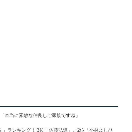
！ 「本当に素敵な仲良しご家族ですね」
」ランキング！ 3位「佐藤弘道」、2位「小林よしひ