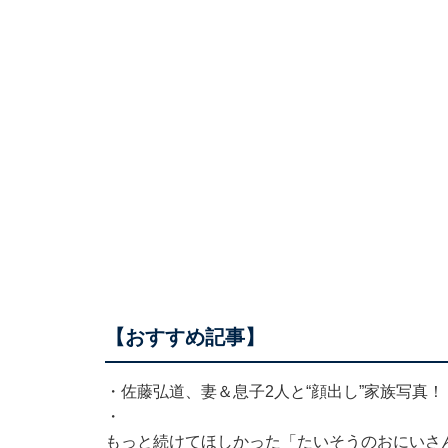
【おすすめ記事】
・
佐藤弘道、妻＆息子2人と“顔出し”家族写真
・
もっと続けてほしかった「たいそうのおにいさん