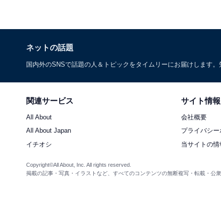
ネットの話題
国内外のSNSで話題の人＆トピックをタイムリーにお届けします
関連サービス
サイト情報
All About
会社概要
All About Japan
プライバシー
イチオシ
当サイトの情
Copyright©All About, Inc. All rights reserved.
掲載の記事・写真・イラストなど、すべてのコンテンツの無断複写・転載・公