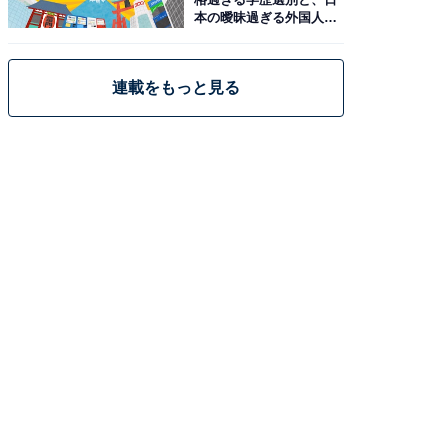
本の曖昧過ぎる外国人政
策
連載をもっと見る