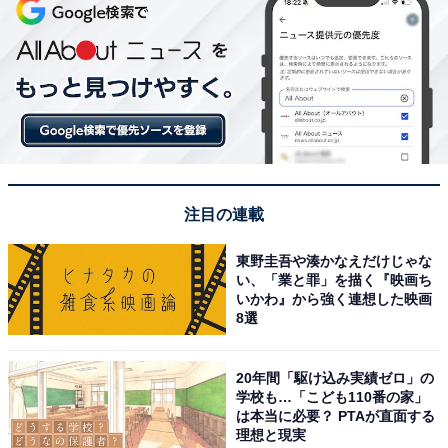
注目の連載
東野圭吾や湊かなえだけじゃな
い、「業と罪」を描く『映画ち
いかわ』から強く連想した映画
8選
20年間「駆け込み実績ゼロ」の
学校も…「こども110番の家」
は本当に必要？ PTAが直面する
理想と現実