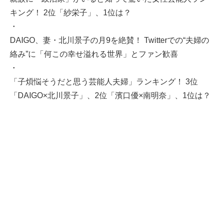
キング！ 2位「紗栄子」、1位は？
・
DAIGO、妻・北川景子の月9を絶賛！ Twitterでの“夫婦の
絡み”に「何この幸せ溢れる世界」とファン歓喜
・
「子煩悩そうだと思う芸能人夫婦」ランキング！ 3位
「DAIGO×北川景子」、2位「濱口優×南明奈」、1位は？