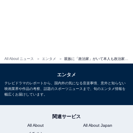
All About ニュース
エンタメ
親族に「政治家」がいて本人も政治家になってほしい芸能人ランキング！ 2位「DAIGO」、1位は？
エンタメ
テレビドラマのレポートから、国内外の気になる音楽事情、意外と知らない
映画業界や作品の考察、話題のスポーツニュースまで、旬のエンタメ情報を
幅広くお届けしています。
関連サービス
All About
All About Japan