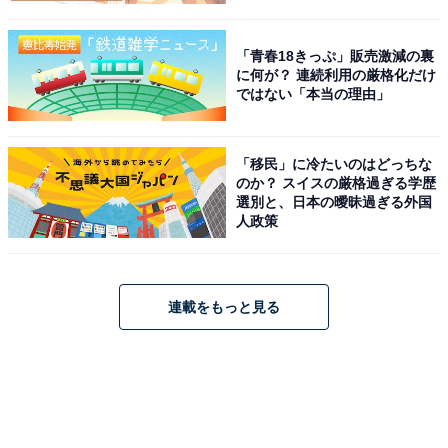
「青春18きっぷ」販売激減の裏
に何が？ 連続利用の厳格化だけ
ではない「本当の理由」
「移民」に冷たいのはどっちな
のか？ スイスの厳格過ぎる学歴
選別と、日本の曖昧過ぎる外国
人政策
連載をもっと見る