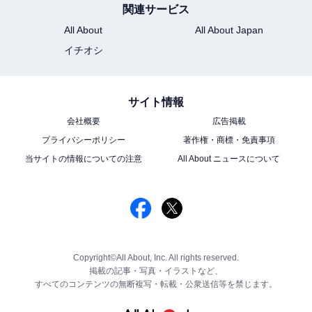
関連サービス
All About
All About Japan
イチオシ
サイト情報
会社概要
広告掲載
プライバシーポリシー
著作権・商標・免責事項
当サイトの情報についての注意
All About ニュースについて
Copyright©All About, Inc. All rights reserved.
掲載の記事・写真・イラストなど、
すべてのコンテンツの無断複写・転載・公衆送信等を禁じます。