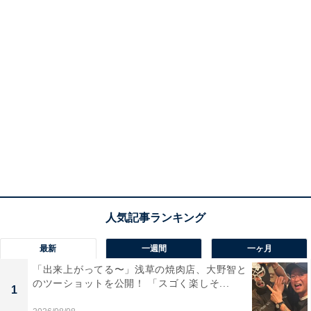
最新
一週間
一ヶ月
「出来上がってる〜」浅草の焼肉店、大野智と
のツーショットを公開！ 「スゴく楽しそ...
1