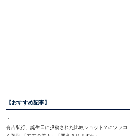
【おすすめ記事】
・
有吉弘行、誕生日に投稿された比較ショット？にツッコ
ミ殺到 「左右の差よ」「悪意ありますね」