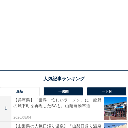
最新
一週間
一ヶ月
【兵庫県】「世界一忙しいラーメン」に、龍野
の城下町を再現したSAも。山陽自動車道...
1
2026/08/04
【山梨県の人気日帰り温泉】「山梨日帰り温泉