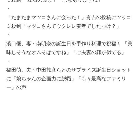
・
「たまたまマツコさんに会った！」有吉の投稿にツッコ
ミ殺到「マツコさんてウクレレ奏者でしたっけ？」
・
濱口優、妻・南明奈の誕生日を手作り料理で祝福！ 「美
味しそうなオムそばですね」「ご夫妻の顔が似てる」
・
福田萌、夫・中田敦彦らとのサプライズ誕生日ショット
に「娘ちゃんの企画力に脱帽」「もぅ最高なファミリ
ー」の声