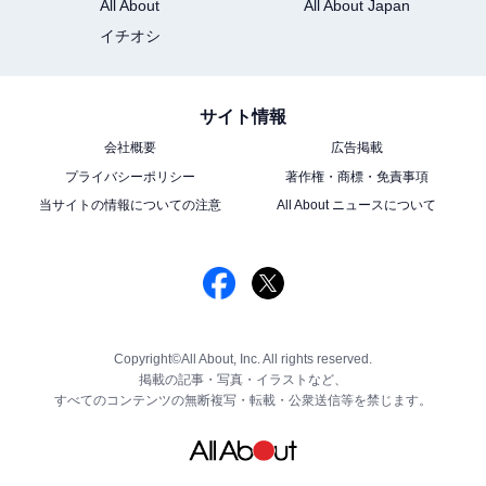
All About
All About Japan
イチオシ
サイト情報
会社概要
広告掲載
プライバシーポリシー
著作権・商標・免責事項
当サイトの情報についての注意
All About ニュースについて
Copyright©All About, Inc. All rights reserved.
掲載の記事・写真・イラストなど、
すべてのコンテンツの無断複写・転載・公衆送信等を禁じます。