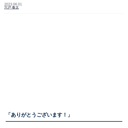
2023.06.01
宍戸 奏太
「ありがとうございます！」