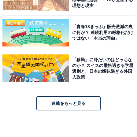
理想と現実
「青春18きっぷ」販売激減の裏
に何が？ 連続利用の厳格化だけ
ではない「本当の理由」
「移民」に冷たいのはどっちな
のか？ スイスの厳格過ぎる学歴
選別と、日本の曖昧過ぎる外国
人政策
連載をもっと見る