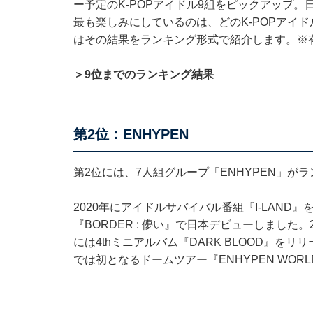
ー予定のK-POPアイドル9組をピックアップ。
最も楽しみにしているのは、どのK-POPアイ
はその結果をランキング形式で紹介します。※有
＞9位までのランキング結果
第2位：ENHYPEN
第2位には、7人組グループ「ENHYPEN」が
2020年にアイドルサバイバル番組『I-LAND
『BORDER : 儚い』で日本デビューしました
には4thミニアルバム『DARK BLOOD』を
では初となるドームツアー『ENHYPEN WORLD