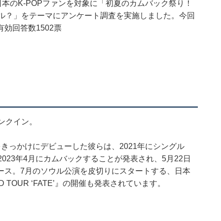
日本のK-POPファンを対象に「初夏のカムバック祭り！
ドル？」をテーマにアンケート調査を実施しました。今回
効回答数1502票
ランクイン。
』をきっかけにデビューした彼らは、2021年にシングル
。2023年4月にカムバックすることが発表され、5月22日
リリース。7月のソウル公演を皮切りにスタートする、日本
 TOUR ‘FATE’』の開催も発表されています。