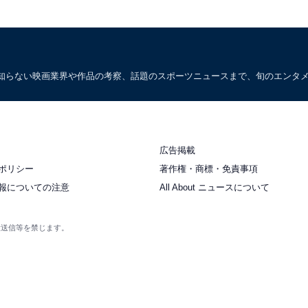
知らない映画業界や作品の考察、話題のスポーツニュースまで、旬のエンタ
広告掲載
ポリシー
著作権・商標・免責事項
報についての注意
All About ニュースについて
衆送信等を禁じます。