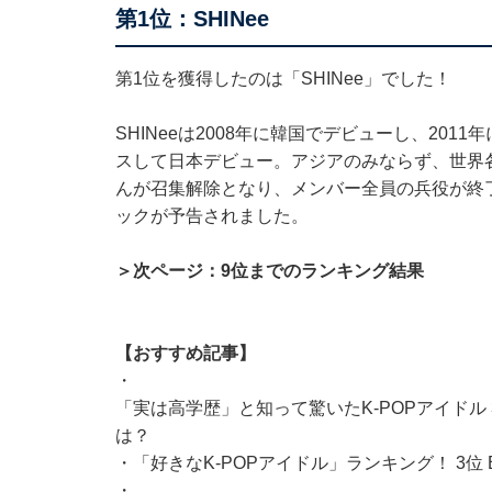
第1位：SHINee
第1位を獲得したのは「SHINee」でした！
SHINeeは2008年に韓国でデビューし、2011年に
スして日本デビュー。アジアのみならず、世界各
んが召集解除となり、メンバー全員の兵役が終了。5
ックが予告されました。
＞次ページ：9位までのランキング結果
【おすすめ記事】
・
「実は高学歴」と知って驚いたK-POPアイドル 
は？
・
「好きなK-POPアイドル」ランキング！ 3位 BL
・