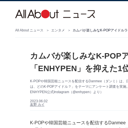
All About ニュース
エンタメ
カムバが楽しみなK-POPアイドルラ
カムバが楽しみなK-POP
「ENHYPEN」を抑えた1
K-POPや韓国芸能ニュースを配信するDanmee（ダンミ）は
は、どのK-POPアイドル？」をテーマにアンケート調査を実
ENHYPEN公式Instagram（@enhypen）より）
2023.06.02
友野 カイ
K-POPや韓国芸能ニュースを配信するDanm