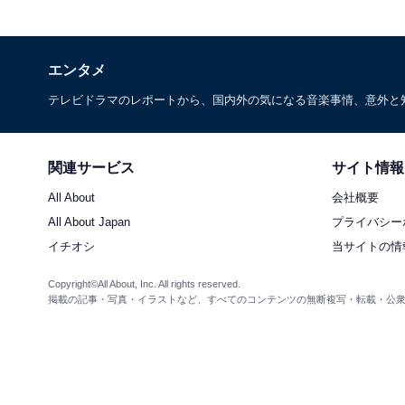
エンタメ
テレビドラマのレポートから、国内外の気になる音楽事情、意外と
関連サービス
サイト情報
All About
会社概要
All About Japan
プライバシー
イチオシ
当サイトの情
Copyright©All About, Inc. All rights reserved.
掲載の記事・写真・イラストなど、すべてのコンテンツの無断複写・転載・公