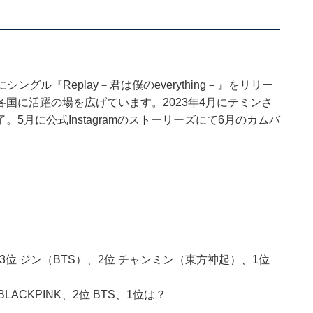
シングル『Replay－君は僕のeverything－』をリリー
国に活躍の場を広げています。2023年4月にテミンさ
月に公式Instagramのストーリーズにて6月のカムバ
3位 ジン（BTS）、2位 チャンミン（東方神起）、1位
ACKPINK、2位 BTS、1位は？