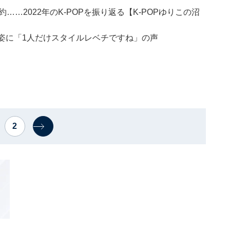
……2022年のK-POPを振り返る【K-POPゆりこの沼
ル姿に「1人だけスタイルレベチですね」の声
2