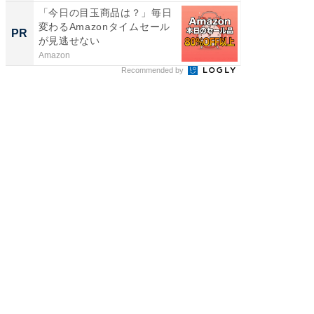
「今日の目玉商品は？」毎日
変わるAmazonタイムセール
PR
が見逃せない
Amazon
Recommended by