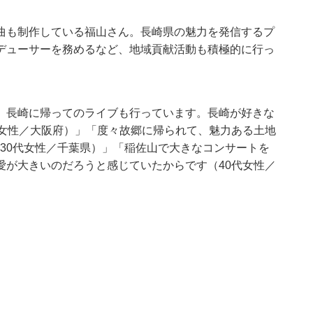
曲も制作している福山さん。長崎県の魅力を発信するプ
デューサーを務めるなど、地域貢献活動も積極的に行っ
、長崎に帰ってのライブも行っています。長崎が好きな
代女性／大阪府）」「度々故郷に帰られて、魅力ある土地
30代女性／千葉県）」「稲佐山で大きなコンサートを
愛が大きいのだろうと感じていたからです（40代女性／