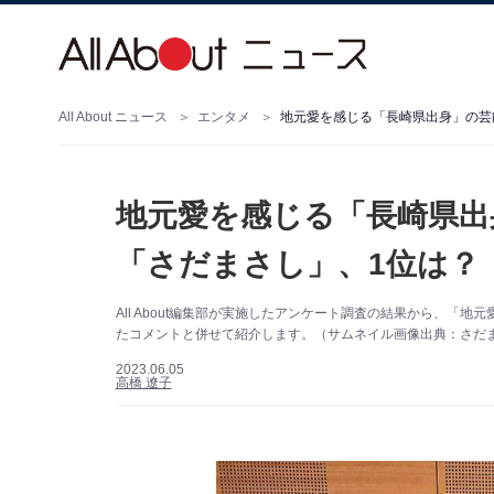
All About ニュース
エンタメ
地元愛を感じる「長崎県出身」の芸
地元愛を感じる「長崎県出
「さだまさし」、1位は？
All About編集部が実施したアンケート調査の結果から、「
たコメントと併せて紹介します。（サムネイル画像出典：さだまさし
2023.06.05
高橋 遼子