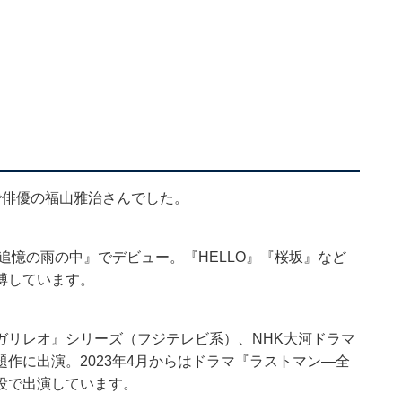
で俳優の福山雅治さんでした。
追憶の雨の中』でデビュー。『HELLO』『桜坂』など
博しています。
ガリレオ』シリーズ（フジテレビ系）、NHK大河ドラマ
作に出演。2023年4月からはドラマ『ラストマン―全
役で出演しています。