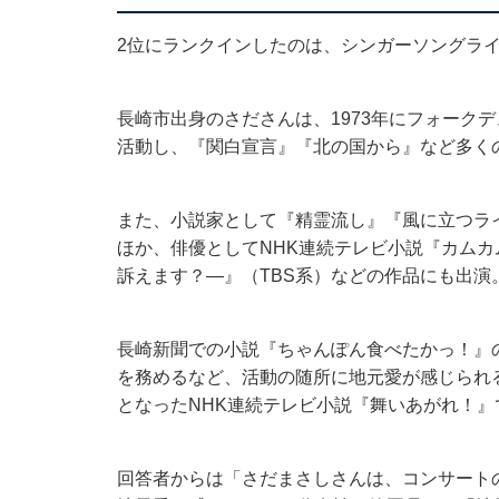
2位にランクインしたのは、シンガーソングラ
長崎市出身のさださんは、1973年にフォークデ
活動し、『関白宣言』『北の国から』など多く
また、小説家として『精霊流し』『風に立つラ
ほか、俳優としてNHK連続テレビ小説『カム
訴えます？―』（TBS系）などの作品にも出
長崎新聞での小説『ちゃんぽん食べたかっ！』
を務めるなど、活動の随所に地元愛が感じられる
となったNHK連続テレビ小説『舞いあがれ！』
回答者からは「さだまさしさんは、コンサート