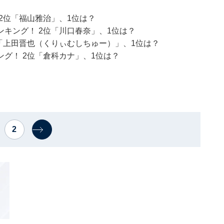
2位「福山雅治」、1位は？
キング！ 2位「川口春奈」、1位は？
「上田晋也（くりぃむしちゅー）」、1位は？
グ！ 2位「倉科カナ」、1位は？
2