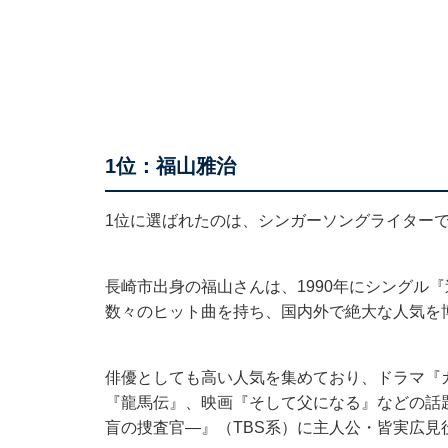
1位：福山雅治
1位に選ばれたのは、シンガーソングライター
長崎市出身の福山さんは、1990年にシングル『
数々のヒット曲を持ち、国内外で絶大な人気を
俳優としても高い人気を集めており、ドラマ『
『龍馬伝』、映画『そして父になる』などの話題
盲の捜査官―』（TBS系）に主人公・皆実広見