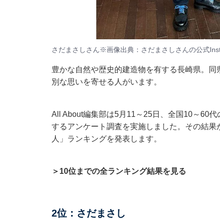
さだまさしさん※画像出典：さだまさしさんの公式Insta
豊かな自然や歴史的建造物を有する長崎県。同
別な思いを寄せる人がいます。
All About編集部は5月11～25日、全国10
するアンケート調査を実施しました。その結果
人」ランキングを発表します。
＞10位までの全ランキング結果を見る
2位：さだまさし