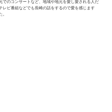
地元でのコンサートなど、地域や地元を愛し愛される人だ
やテレビ番組などでも長崎の話をするので愛を感じます
た。