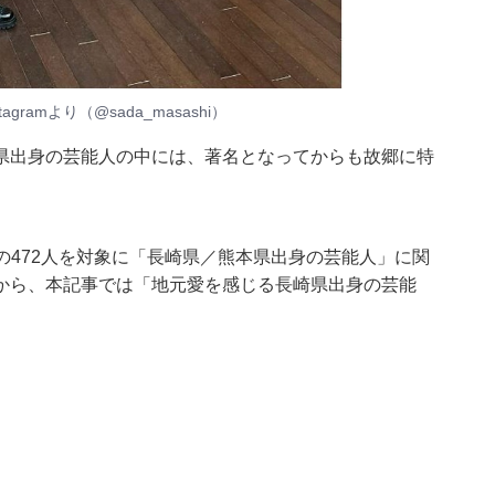
gramより（
@sada_masashi
）
県出身の芸能人の中には、著名となってからも故郷に特
～60代の472人を対象に「長崎県／熊本県出身の芸能人」に関
から、本記事では「地元愛を感じる長崎県出身の芸能