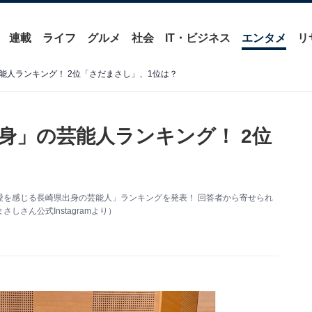
連載
ライフ
グルメ
社会
IT・ビジネス
エンタメ
リ
能人ランキング！ 2位「さだまさし」、1位は？
身」の芸能人ランキング！ 2位
地元愛を感じる長崎県出身の芸能人」ランキングを発表！ 回答者から寄せられ
さん公式Instagramより）