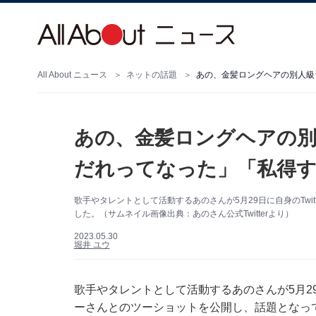
All About ニュース
ネットの話題
あの、金髪ロングヘアの別人級
あの、金髪ロングヘアの別
だれってなった」「私得
歌手やタレントとして活動するあのさんが5月29日に自身のTwi
した。（サムネイル画像出典：あのさん公式Twitterより）
2023.05.30
堀井 ユウ
歌手やタレントとして活動するあのさんが5月29
ーさんとのツーショットを公開し、話題となっ