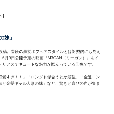
ト】
の妹」
を投稿。普段の黒髪ボブヘアスタイルとは対照的にも見え
6月9日公開予定の映画『M3GAN（ミーガン）』をイ
テリアスでキュートな魅力が際立っている印象です。
可愛すぎ！！」「ロングも似合うとか最強」「金髪ロン
姉と金髪ギャル人形の妹」など、驚きと喜びの声が集ま