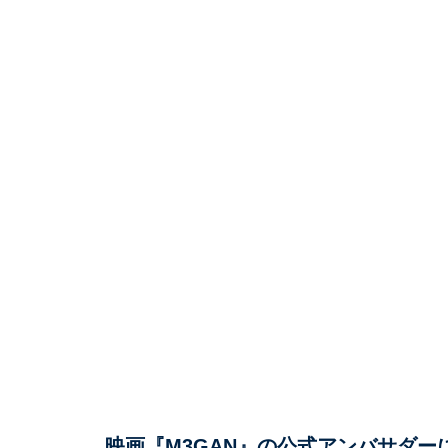
映画『M3GAN』の公式アンバサダー