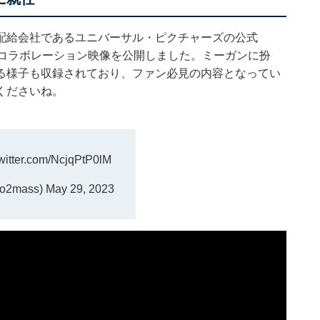
配給会社であるユニバーサル・ピクチャーズの公式
んのコラボレーション映像を公開しました。ミーガンに扮
る様子も収録されており、ファン必見の内容となってい
くださいね。
twitter.com/NcjqPtP0lM
o2mass)
May 29, 2023