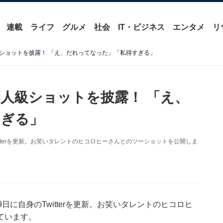
連載
ライフ
グルメ
社会
IT・ビジネス
エンタメ
リ
ショットを披露！ 「え、だれってなった」「私得すぎる」
人級ショットを披露！ 「え、
すぎる」
tterを更新。お笑いタレントのヒコロヒーさんとのツーショットを公開しま
日に自身のTwitterを更新。お笑いタレントのヒコロヒ
ています。