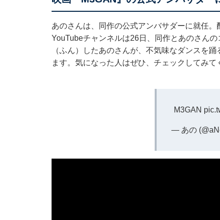
あのさんは、同作の公式アンバサダーに就任。
YouTubeチャンネルは26日、同作とあのさ
（ふん）したあのさんが、不気味なダンスを踊
ます。気になった人はぜひ、チェックしてみて
M3GAN
pic.
— あの (@aN