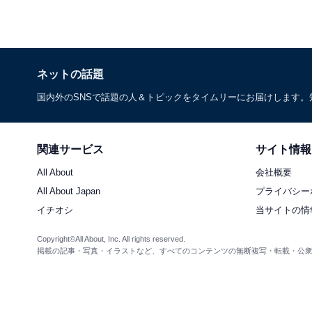
ネットの話題
国内外のSNSで話題の人＆トピックをタイムリーにお届けします
関連サービス
サイト情報
All About
会社概要
All About Japan
プライバシー
イチオシ
当サイトの情
Copyright©All About, Inc. All rights reserved.
掲載の記事・写真・イラストなど、すべてのコンテンツの無断複写・転載・公