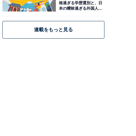
格過ぎる学歴選別と、日
本の曖昧過ぎる外国人政
策
連載をもっと見る