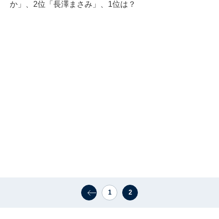
か」、2位「長澤まさみ」、1位は？
1
2