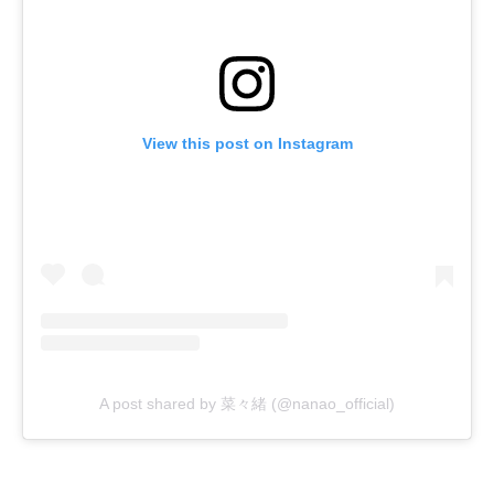
View this post on Instagram
A post shared by 菜々緒 (@nanao_official)