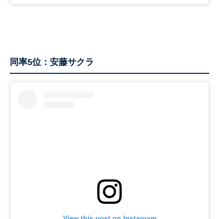
同率5位：安藤サクラ
View this post on Instagram