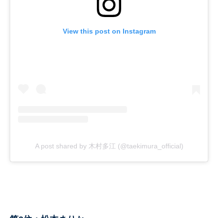
View this post on Instagram
A post shared by 木村多江 (@taekimura_official)