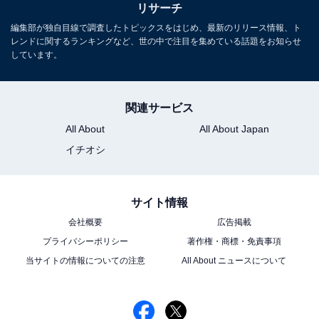
リサーチ
編集部が独自目線で調査したトピックスをはじめ、最新のリリース情報、ト
レンドに関するランキングなど、世の中で注目を集めている話題をお知らせ
しています。
関連サービス
All About
All About Japan
イチオシ
サイト情報
会社概要
広告掲載
プライバシーポリシー
著作権・商標・免責事項
当サイトの情報についての注意
All About ニュースについて