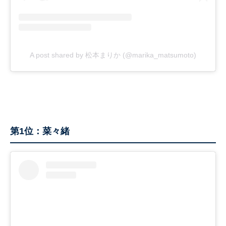
A post shared by 松本まりか (@marika_matsumoto)
第1位：菜々緒