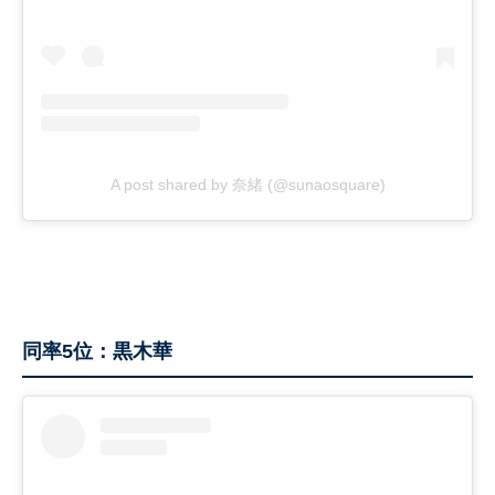
A post shared by 奈緒 (@sunaosquare)
同率5位：黒木華