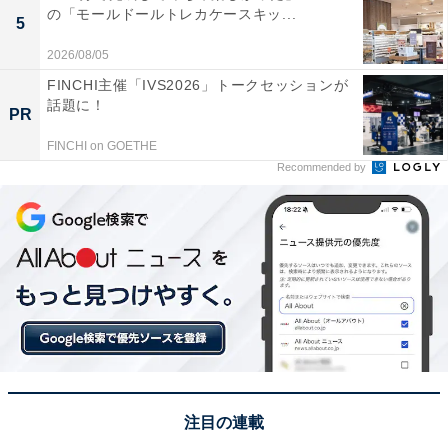
の「モールドールトレカケースキッ...
5
2026/08/05
FINCHI主催「IVS2026」トークセッションが
話題に！
PR
FINCHI on GOETHE
Recommended by
注目の連載