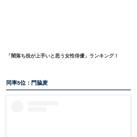
「闇落ち役が上手いと思う女性俳優」ランキング！
同率5位：門脇麦