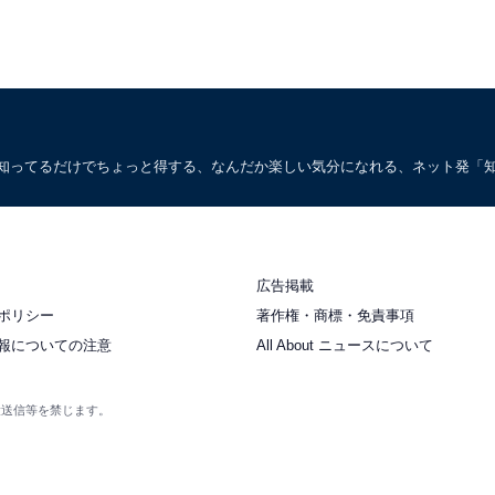
。知ってるだけでちょっと得する、なんだか楽しい気分になれる、ネット発「
広告掲載
ポリシー
著作権・商標・免責事項
報についての注意
All About ニュースについて
衆送信等を禁じます。