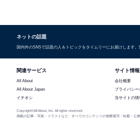
ネットの話題
国内外のSNSで話題の人＆トピックをタイムリーにお届けします
関連サービス
サイト情報
All About
会社概要
All About Japan
プライバシー
イチオシ
当サイトの情
Copyright©All About, Inc. All rights reserved.
掲載の記事・写真・イラストなど、すべてのコンテンツの無断複写・転載・公