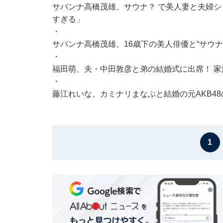
サバンナ高橋茂雄、サウナ？ で美人妻と夫婦シ
すぎる」
・
サバンナ高橋茂雄、16歳下の美人俳優と“サウ
・
福田萌、夫・中田敦彦と弟の結婚式に出席！ 家
・
藤江れいな、カミナリまなぶと結婚の元AKB4
1