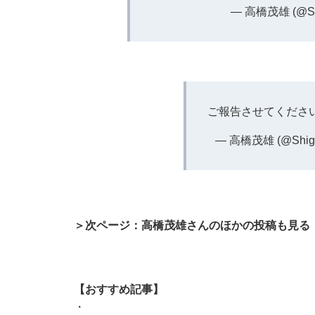
— 高橋茂雄 (@Sh
ご報告させてくださ
— 高橋茂雄 (@Shig
＞次ページ：高橋茂雄さんのほかの投稿も見る
【おすすめ記事】
・