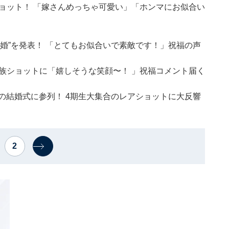
ョット！ 「嫁さんめっちゃ可愛い」「ホンマにお似合い
ナ婚”を発表！ 「とてもお似合いで素敵です！」祝福の声
族ショットに「嬉しそうな笑顔〜！ 」祝福コメント届く
8の結婚式に参列！ 4期生大集合のレアショットに大反響
2