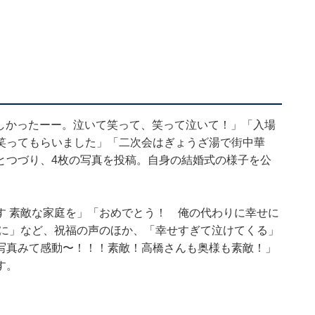
楽しかったーー。泣いて笑って、笑って泣いて！」「入場
笑ってもらいました」「二次会はぎょうざ湯で街中華
とつづり、4枚の写真を投稿。自身の結婚式の様子を公
す 素敵な家庭を」「おめでとう！ 俺の代わりに幸せに
せに」など、祝福の声のほか、「幸せすぎて泣けてくる」
写真みて感動〜！！！素敵！高橋さんも奥様も素敵！」
す。