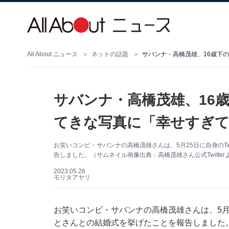
All About ニュース
ネットの話題
サバンナ・高橋茂雄、16
てきな写真に「幸せすぎて
お笑いコンビ・サバンナの高橋茂雄さんは、5月25日に自身のTw
告しました。（サムネイル画像出典：高橋茂雄さん公式Twitter
2023.05.26
モリタアヤリ
お笑いコンビ・サバンナの高橋茂雄さんは、5月2
とさんとの結婚式を挙げたことを報告しました